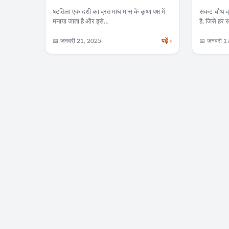
षटतिला एकादशी का व्रत माघ मास के कृष्ण पक्ष में
सकट चौथ व्रत 
मनाया जाता है और इसे…
है, जिसे हर
📅 जनवरी 21, 2025
पढ़ें »
📅 जनवरी 1