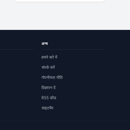
अन्य
हमारे बारे में
संपर्क करें
गोपनीयता नीति
विज्ञापन दें
RSS फ़ीड
साइटमैप
व