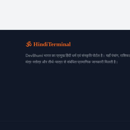
🕉️ HindiTerminal
DevBhumi भारत का प्रमुख हिंदी धर्म एवं संस्कृति पोर्टल है। यहाँ पंचांग, राशिफल
मंत्र-स्तोत्र और तीर्थ-यात्रा से संबंधित प्रामाणिक जानकारी मिलती है।