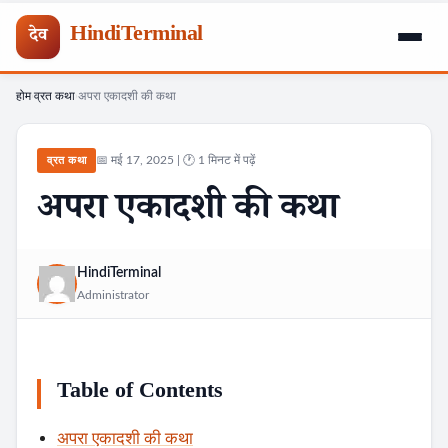
HindiTerminal
देव
होम
व्रत कथा
अपरा एकादशी की कथा
Skip
›
›
to
content
📅 मई 17, 2025 | 🕐 1 मिनट में पढ़ें
व्रत कथा
अपरा एकादशी की कथा
HindiTerminal
Administrator
Table of Contents
अपरा एकादशी की कथा