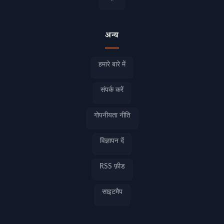
अन्य
हमारे बारे में
संपर्क करें
गोपनीयता नीति
विज्ञापन दें
RSS फ़ीड
साइटमैप