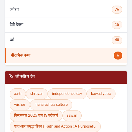
त्यौहार
76
देवी देवता
15
धर्म
40
पौराणिक कथा
6
🏷️ लोकप्रिय टैग
aarti
shravan
independence day
kawad yatra
wishes
maharashtra culture
क्रिसमस 2025 कब है? परंपराएं
sawan
शांत और समृद्ध जीवन। Faith and Action : A Purposeful