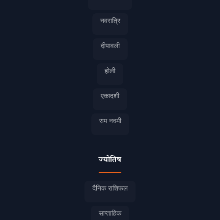
नवरात्रि
दीपावली
होली
एकादशी
राम नवमी
ज्योतिष
दैनिक राशिफल
साप्ताहिक