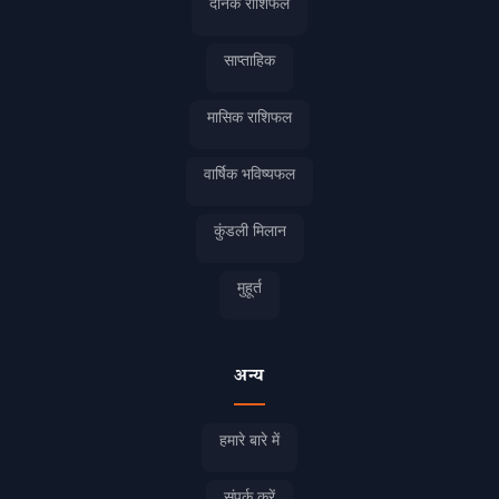
दैनिक राशिफल
साप्ताहिक
मासिक राशिफल
वार्षिक भविष्यफल
कुंडली मिलान
मुहूर्त
अन्य
हमारे बारे में
संपर्क करें