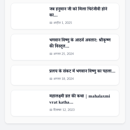
जब हनुमान जी को मिला चिरंजीवी होने
का…
📅 अप्रैल 1, 2025
भगवान विष्णु के आठवें अवतार: श्रीकृष्ण
की विस्तृत…
📅 अगस्त 25, 2024
प्रलय के संकट में भगवान विष्णु का पहला…
📅 अगस्त 18, 2024
महालक्ष्मी व्रत की कथा | mahalaxmi
vrat katha…
📅 दिसम्बर 12, 2023