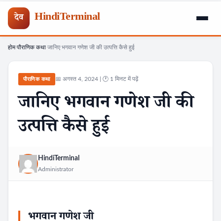
HindiTerminal
देव
होम
पौराणिक कथा
जानिए भगवान गणेश जी की उत्पत्ति कैसे हुई
Skip
›
›
to
content
📅 अगस्त 4, 2024 | 🕐 1 मिनट में पढ़ें
पौराणिक कथा
जानिए भगवान गणेश जी की
उत्पत्ति कैसे हुई
HindiTerminal
Administrator
भगवान गणेश जी