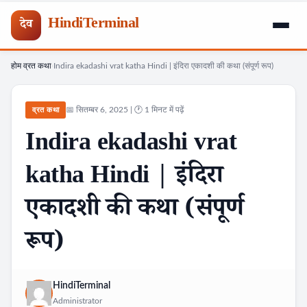
HindiTerminal
देव
होम
व्रत कथा
Indira ekadashi vrat katha Hindi | इंदिरा एकादशी की कथा (संपूर्ण रूप)
Skip
›
›
to
content
📅 सितम्बर 6, 2025 | 🕐 1 मिनट में पढ़ें
व्रत कथा
Indira ekadashi vrat
katha Hindi | इंदिरा
एकादशी की कथा (संपूर्ण
रूप)
HindiTerminal
Administrator