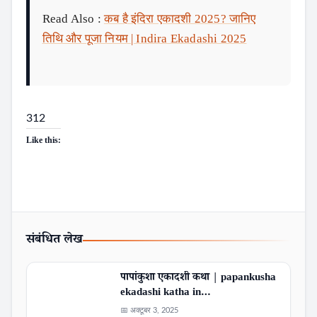
Read Also :
कब है इंदिरा एकादशी 2025? जानिए
तिथि और पूजा नियम | Indira Ekadashi 2025
312
Like this:
संबंधित लेख
Search
पापांकुशा एकादशी कथा | papankusha
ekadashi katha in…
📅 अक्टूबर 3, 2025