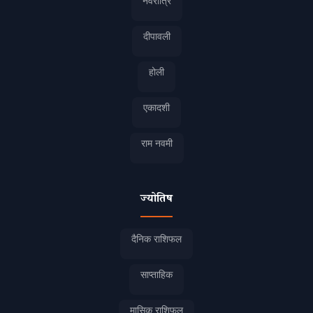
नवरात्रि
दीपावली
होली
एकादशी
राम नवमी
ज्योतिष
दैनिक राशिफल
साप्ताहिक
मासिक राशिफल