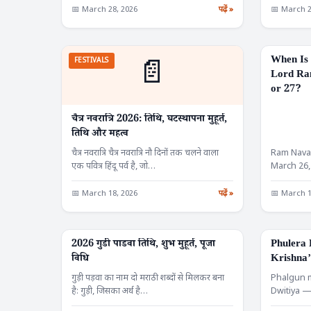
📅 March 28, 2026
पढ़ें »
📅 March 2
When Is 
📄
FESTIVALS
FESTIVALS
Lord Ra
or 27?
चैत्र नवरात्रि 2026: तिथि, घटस्थापना मुहूर्त,
तिथि और महत्व
चैत्र नवरात्रि चैत्र नवरात्रि नौ दिनों तक चलने वाला
Ram Navam
एक पवित्र हिंदू पर्व है, जो…
March 26,
common 
📅 March 18, 2026
पढ़ें »
📅 March 1
2026 गुडी पाडवा तिथि, शुभ मुहूर्त, पूजा
Phulera 
FESTIVALS
FESTIVALS
विधि
Krishna’
Wedding 
गुड़ी पड़वा का नाम दो मराठी शब्दों से मिलकर बना
Phalgun 
Signific
है: गुड़ी, जिसका अर्थ है…
Dwitiya —
— commem