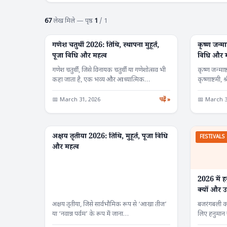
67
लेख मिले — पृष्ठ
1
/ 1
गणेश चतुर्थी 2026: तिथि, स्थापना मुहूर्त,
कृष्ण जन्मा
FESTIVALS
FESTIVALS
पूजा विधि और महत्व
विधि और म
गणेश चतुर्थी, जिसे विनायक चतुर्थी या गणेशोत्सव भी
कृष्ण जन्माष
कहा जाता है, एक भव्य और आध्यात्मिक…
कृष्णाष्टमी, 
रूप…
📅 March 31, 2026
पढ़ें »
📅 March 3
अक्षय तृतीया 2026: तिथि, मुहूर्त, पूजा विधि
FESTIVALS
FESTIVALS
और महत्व
2026 में ह
क्यों और 
अक्षय तृतीया, जिसे सार्वभौमिक रूप से ‘आखा तीज’
बजरंगबली का
या ‘नवान्न पर्वम’ के रूप में जाना…
लिए हनुमान 
आध्यात्मि