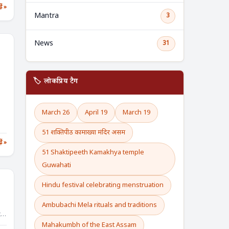
़ें »
Mantra
3
News
31
🏷️ लोकप्रिय टैग
March 26
April 19
March 19
51 शक्तिपीठ कामाख्या मंदिर असम
़ें »
51 Shaktipeeth Kamakhya temple
Guwahati
?
Hindu festival celebrating menstruation
Ambubachi Mela rituals and traditions
th
Mahakumbh of the East Assam