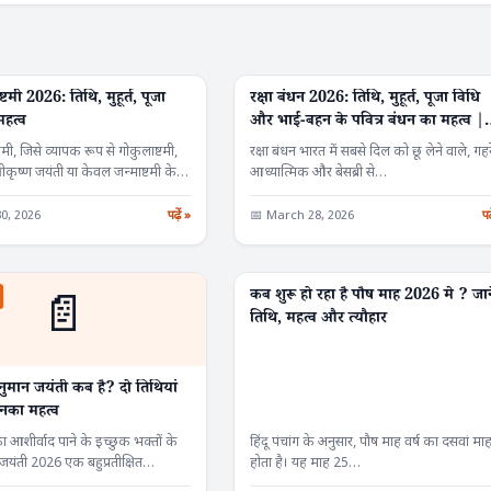
ष्टमी 2026: तिथि, मुहूर्त, पूजा
रक्षा बंधन 2026: तिथि, मुहूर्त, पूजा विधि
FESTIVALS
हत्व
और भाई-बहन के पवित्र बंधन का महत्व |
Raksha Bandhan
्टमी, जिसे व्यापक रूप से गोकुलाष्टमी,
रक्षा बंधन भारत में सबसे दिल को छू लेने वाले, गहर
श्रीकृष्ण जयंती या केवल जन्माष्टमी के
आध्यात्मिक और बेसब्री से…
0, 2026
पढ़ें »
📅 March 28, 2026
पढ
कब शुरू हो रहा है पौष माह 2026 मे ? जाने
📄
FESTIVALS
तिथि, महत्व और त्यौहार
नुमान जयंती कब है? दो तिथियां
उनका महत्व
 आशीर्वाद पाने के इच्छुक भक्तों के
हिंदू पंचांग के अनुसार, पौष माह वर्ष का दसवां मा
जयंती 2026 एक बहुप्रतीक्षित
होता है। यह माह 25…
क…