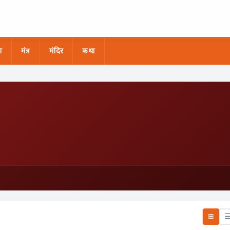
ा
मंत्र
मंदिर
कथा
⊞