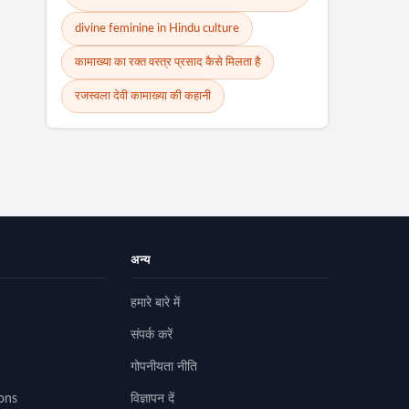
divine feminine in Hindu culture
कामाख्या का रक्त वस्त्र प्रसाद कैसे मिलता है
रजस्वला देवी कामाख्या की कहानी
अन्य
हमारे बारे में
संपर्क करें
गोपनीयता नीति
ons
विज्ञापन दें