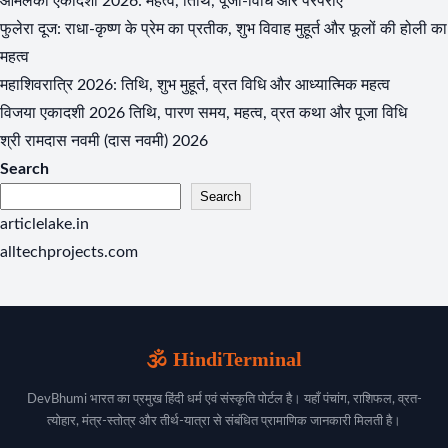
आमलकी एकादशी 2026: महत्व, तिथि, पूजा-विधि और परंपराएँ
फुलेरा दूज: राधा-कृष्ण के प्रेम का प्रतीक, शुभ विवाह मुहूर्त और फूलों की होली का
महत्व
महाशिवरात्रि 2026: तिथि, शुभ मुहूर्त, व्रत विधि और आध्यात्मिक महत्व
विजया एकादशी 2026 तिथि, पारण समय, महत्व, व्रत कथा और पूजा विधि
श्री रामदास नवमी (दास नवमी) 2026
Search
Search
articlelake.in
alltechprojects.com
🕉️ HindiTerminal
DevBhumi भारत का प्रमुख हिंदी धर्म एवं संस्कृति पोर्टल है। यहाँ पंचांग, राशिफल, व्रत-
त्योहार, मंत्र-स्तोत्र और तीर्थ-यात्रा से संबंधित प्रामाणिक जानकारी मिलती है।