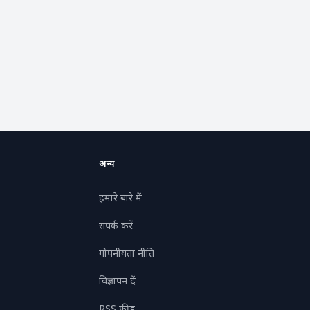
अन्य
हमारे बारे में
संपर्क करें
गोपनीयता नीति
विज्ञापन दें
RSS फ़ीड