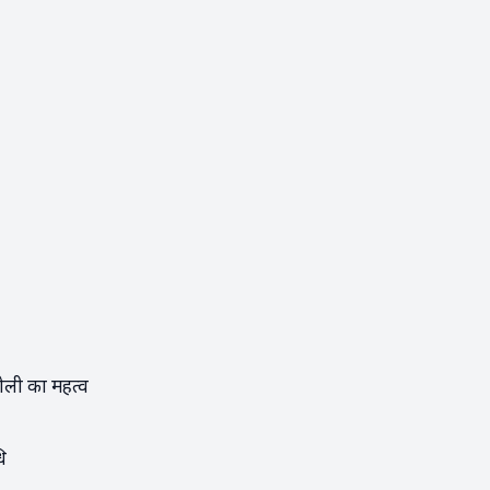
 होली का महत्व
ि