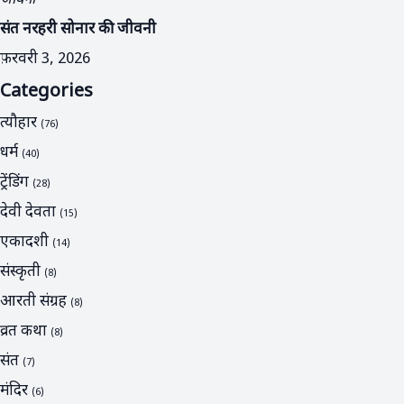
संत नरहरी सोनार की जीवनी
फ़रवरी 3, 2026
Categories
त्यौहार
(76)
धर्म
(40)
ट्रेंडिंग
(28)
देवी देवता
(15)
एकादशी
(14)
संस्कृती
(8)
आरती संग्रह
(8)
व्रत कथा
(8)
संत
(7)
मंदिर
(6)