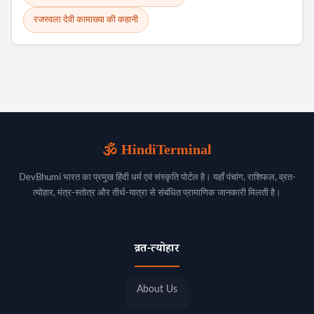
रजस्वला देवी कामाख्या की कहानी
🕉️ HindiTerminal
DevBhumi भारत का प्रमुख हिंदी धर्म एवं संस्कृति पोर्टल है। यहाँ पंचांग, राशिफल, व्रत-
त्योहार, मंत्र-स्तोत्र और तीर्थ-यात्रा से संबंधित प्रामाणिक जानकारी मिलती है।
व्रत-त्योहार
About Us