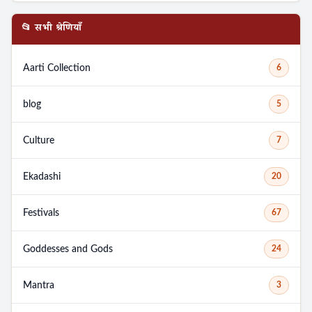
📂 सभी श्रेणियाँ
Aarti Collection
6
blog
5
Culture
7
Ekadashi
20
Festivals
67
Goddesses and Gods
24
Mantra
3