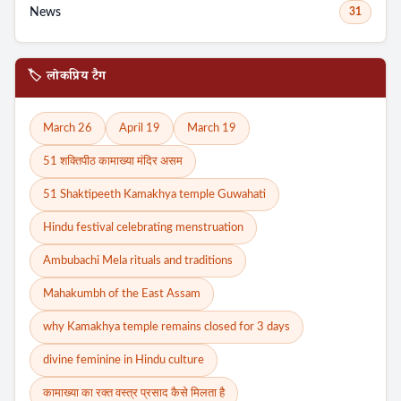
News
31
🏷️ लोकप्रिय टैग
March 26
April 19
March 19
51 शक्तिपीठ कामाख्या मंदिर असम
51 Shaktipeeth Kamakhya temple Guwahati
Hindu festival celebrating menstruation
Ambubachi Mela rituals and traditions
Mahakumbh of the East Assam
why Kamakhya temple remains closed for 3 days
divine feminine in Hindu culture
Search
कामाख्या का रक्त वस्त्र प्रसाद कैसे मिलता है