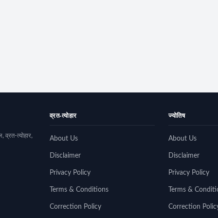
व्रत-त्योहार
ज्योतिष
, व्रत-त्योहार,
About Us
About Us
Disclaimer
Disclaimer
Privacy Policy
Privacy Policy
Terms & Conditions
Terms & Conditi
Correction Policy
Correction Polic