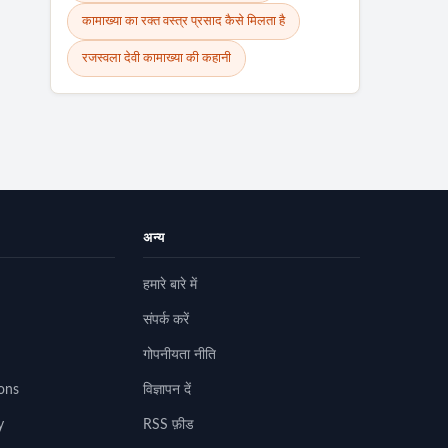
कामाख्या का रक्त वस्त्र प्रसाद कैसे मिलता है
रजस्वला देवी कामाख्या की कहानी
अन्य
हमारे बारे में
संपर्क करें
गोपनीयता नीति
ons
विज्ञापन दें
y
RSS फ़ीड