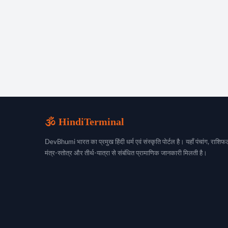
🕉️ HindiTerminal
DevBhumi भारत का प्रमुख हिंदी धर्म एवं संस्कृति पोर्टल है। यहाँ पंचांग, राशिफल
मंत्र-स्तोत्र और तीर्थ-यात्रा से संबंधित प्रामाणिक जानकारी मिलती है।