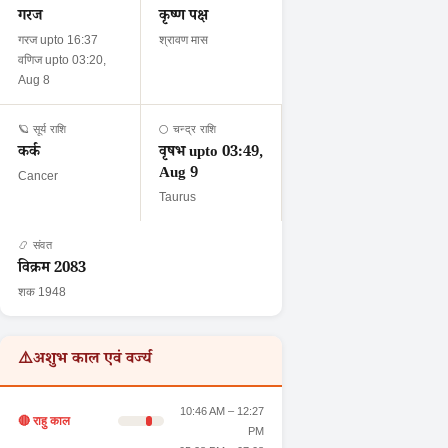
गरज
कृष्ण पक्ष
गरज upto 16:37
श्रावण मास
वणिज upto 03:20,
Aug 8
🪐 सूर्य राशि
🌕 चन्द्र राशि
कर्क
वृषभ upto 03:49,
Aug 9
Cancer
Taurus
📿 संवत
विक्रम 2083
शक 1948
⚠️
अशुभ काल एवं वर्ज्य
10:46 AM – 12:27
🔴 राहु काल
PM