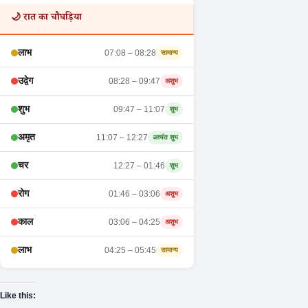
🌙 रात का चौघड़िया
लाभ
07:08 – 08:28
सामान्य
उद्वेग
08:28 – 09:47
अशुभ
शुभ
09:47 – 11:07
शुभ
अमृत
11:07 – 12:27
अत्यंत शुभ
चर
12:27 – 01:46
शुभ
रोग
01:46 – 03:06
अशुभ
काल
03:06 – 04:25
अशुभ
लाभ
04:25 – 05:45
सामान्य
Like this: