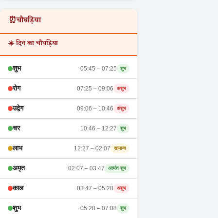
⏰
चौघड़िया
☀️ दिन का चौघड़िया
शुभ
05:45 – 07:25
शुभ
रोग
Search
07:25 – 09:06
अशुभ
उद्वेग
09:06 – 10:46
अशुभ
चर
10:46 – 12:27
शुभ
लाभ
12:27 – 02:07
सामान्य
अमृत
02:07 – 03:47
अत्यंत शुभ
काल
03:47 – 05:28
अशुभ
शुभ
05:28 – 07:08
शुभ