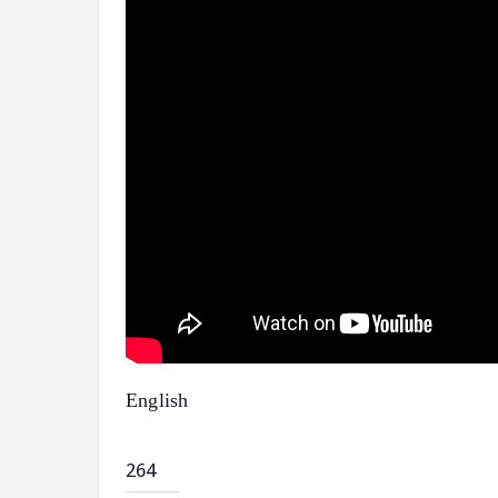
English
264