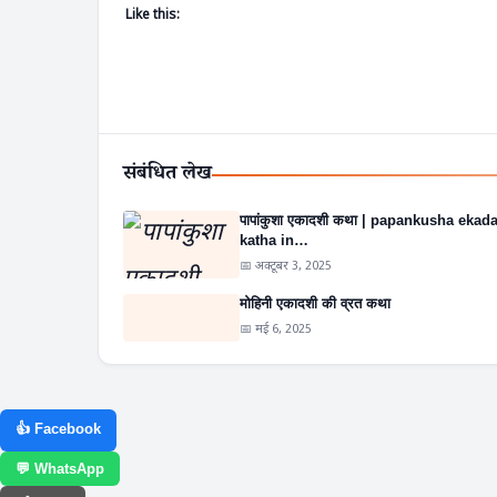
Like this:
संबंधित लेख
पापांकुशा एकादशी कथा | papankusha ekad
katha in…
📅 अक्टूबर 3, 2025
मोहिनी एकादशी की व्रत कथा
📅 मई 6, 2025
👍 Facebook
💬 WhatsApp