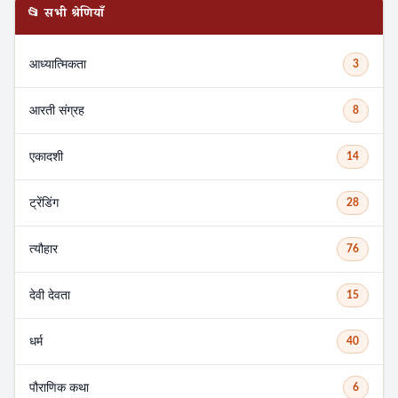
📂 सभी श्रेणियाँ
आध्यात्मिकता
3
आरती संग्रह
8
एकादशी
14
ट्रेंडिंग
28
त्यौहार
76
देवी देवता
15
धर्म
40
पौराणिक कथा
6