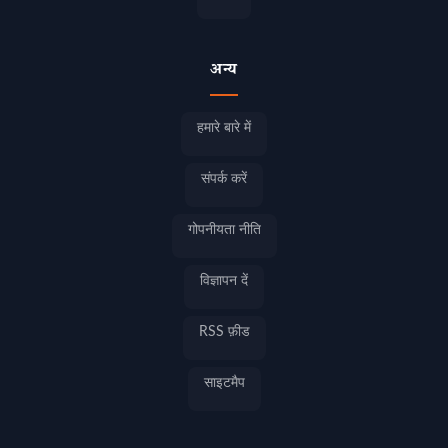
अन्य
हमारे बारे में
संपर्क करें
गोपनीयता नीति
विज्ञापन दें
RSS फ़ीड
साइटमैप