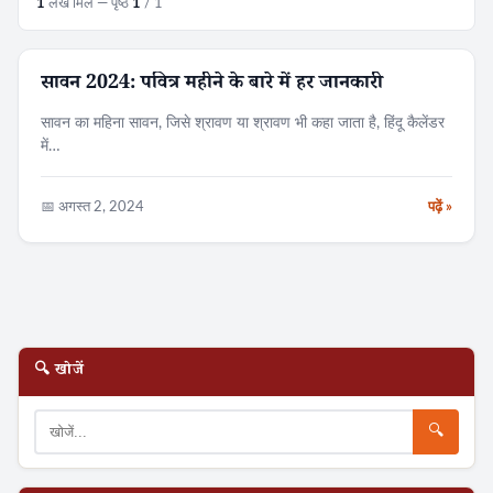
1
लेख मिले — पृष्ठ
1
/ 1
सावन 2024: पवित्र महीने के बारे में हर जानकारी
त्यौहार
सावन का महिना सावन, जिसे श्रावण या श्रावण भी कहा जाता है, हिंदू कैलेंडर
में…
📅 अगस्त 2, 2024
पढ़ें »
🔍 खोजें
🔍