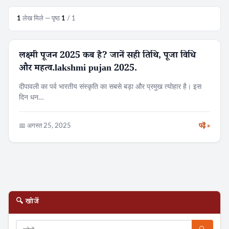
1
लेख मिले — पृष्ठ
1
/ 1
लक्ष्मी पूजन 2025 कब है? जानें सही तिथि, पूजा विधि
त्यौहार
और महत्व.lakshmi pujan 2025.
दीपावली का पर्व भारतीय संस्कृति का सबसे बड़ा और प्रमुख त्योहार है। इस
दिन धन…
📅 अगस्त 25, 2025
पढ़ें »
🔍 खोजें