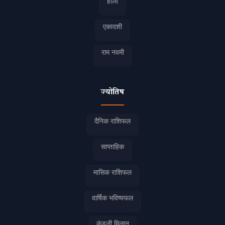
होली
एकादशी
राम नवमी
ज्योतिष
दैनिक राशिफल
साप्ताहिक
मासिक राशिफल
वार्षिक भविष्यफल
कुंडली मिलान