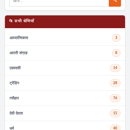
🔍
📂 सभी श्रेणियाँ
आध्यात्मिकता
3
आरती संग्रह
8
एकादशी
14
ट्रेंडिंग
28
त्यौहार
76
देवी देवता
15
धर्म
40