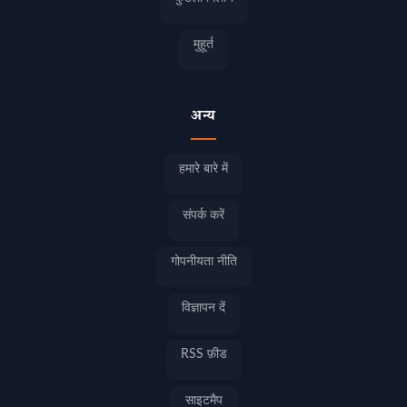
मुहूर्त
अन्य
हमारे बारे में
संपर्क करें
गोपनीयता नीति
विज्ञापन दें
RSS फ़ीड
साइटमैप