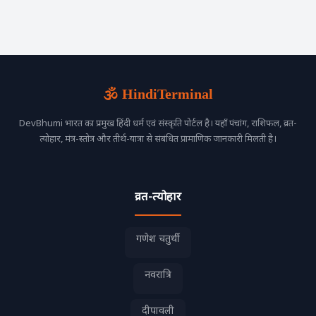
🕉️ HindiTerminal
DevBhumi भारत का प्रमुख हिंदी धर्म एवं संस्कृति पोर्टल है। यहाँ पंचांग, राशिफल, व्रत-
त्योहार, मंत्र-स्तोत्र और तीर्थ-यात्रा से संबंधित प्रामाणिक जानकारी मिलती है।
व्रत-त्योहार
गणेश चतुर्थी
नवरात्रि
दीपावली