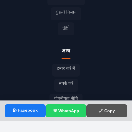
कुंडली मिलान
मुहूर्त
अन्य
हमारे बारे में
संपर्क करें
गोपनीयता नीति
👍 Facebook
💬 WhatsApp
🔗 Copy
विज्ञापन दें
RSS फ़ीड