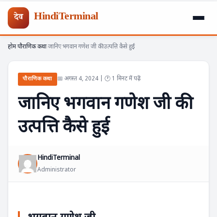
HindiTerminal
देव
होम
पौराणिक कथा
जानिए भगवान गणेश जी की उत्पत्ति कैसे हुई
Skip
›
›
to
📅 अगस्त 4, 2024 | 🕐 1 मिनट में पढ़ें
content
पौराणिक कथा
जानिए भगवान गणेश जी की
उत्पत्ति कैसे हुई
HindiTerminal
Administrator