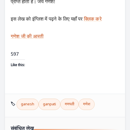
प्राप्त होती है। जय गणेश!
इस लेख को इंग्लिश में पढ़ने के लिए यहाँ पर
क्लिक करे
गणेश जी की आरती
597
Like this:
🏷️
ganesh
ganpati
गणपती
गणेश
Search
संबंधित लेख