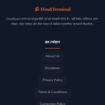
🕉️ HindiTerminal
DevBhumi भारत का प्रमुख हिंदी धर्म एवं संस्कृति पोर्टल है। यहाँ पंचांग, राशिफल, व्रत-
त्योहार, मंत्र-स्तोत्र और तीर्थ-यात्रा से संबंधित प्रामाणिक जानकारी मिलती है।
व्रत-त्योहार
About Us
Disclaimer
Privacy Policy
Terms & Conditions
Correction Policy