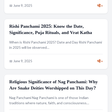
📅 June 9, 2025
पढ़ें »
Rishi Panchami 2025: Know the Date,
FESTIVALS
Significance, Puja Rituals, and Vrat Katha
When is Rishi Panchami 2025? Date and Day Rishi Panchami
in 2025 will be observed…
📅 June 9, 2025
पढ़ें »
Religious Significance of Nag Panchami: Why
RELIGION
Are Snake Deities Worshipped on This Day?
Nag Panchami Nag Panchami is one of those Indian
traditions where nature, faith, and consciousness…