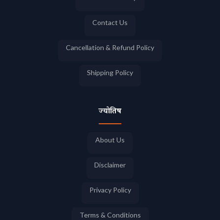
Contact Us
Cancellation & Refund Policy
Shipping Policy
ज्योतिष
About Us
Disclaimer
Privacy Policy
Terms & Conditions