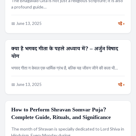
The Bhagavad Gita is not just a religious scripture; it is also
a profound guide…
📅 June 13, 2025
पढ़ें »
क्या है भगवद गीता के पहले अध्याय में? – अर्जुन विषाद
धर्म
योग
भगवद गीता न केवल एक धार्मिक ग्रंथ है, बल्कि यह जीवन जीने की कला भी…
📅 June 13, 2025
पढ़ें »
How to Perform Shravan Somvar Puja?
RELIGION
Complete Guide, Rituals, and Significance
Search
The month of Shravan is specially dedicated to Lord Shiva in
Hinduism. Every Monday during…