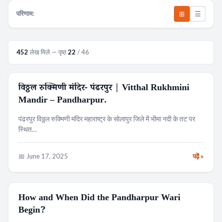
⊞
☰
परिणाम:
452
लेख मिले — पृष्ठ
22
/ 46
विठ्ठल रुक्मिणी मंदिर- पंढरपुर | Vitthal Rukhmini
मंदिर
Mandir – Pandharpur.
पंढरपुर विठ्ठल रुक्मिणी मंदिर महाराष्ट्र के सोलापुर जिले में भीमा नदी के तट पर
स्थित…
📅 June 17, 2025
पढ़ें »
How and When Did the Pandharpur Wari
RELIGION
Begin?