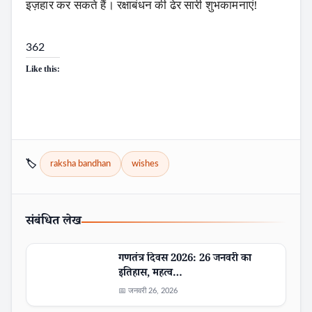
इज़हार कर सकते हैं। रक्षाबंधन की ढेर सारी शुभकामनाएं!
362
Like this:
🏷️
raksha bandhan
wishes
संबंधित लेख
गणतंत्र दिवस 2026: 26 जनवरी का
इतिहास, महत्व…
📅 जनवरी 26, 2026