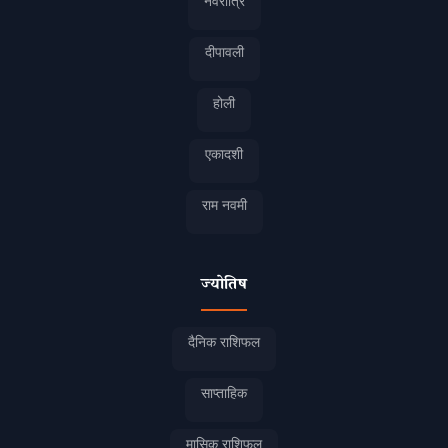
नवरात्रि
दीपावली
होली
एकादशी
राम नवमी
ज्योतिष
दैनिक राशिफल
साप्ताहिक
मासिक राशिफल