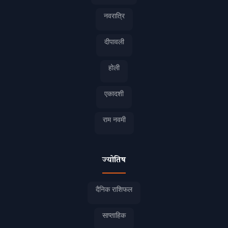
नवरात्रि
दीपावली
होली
एकादशी
राम नवमी
ज्योतिष
दैनिक राशिफल
साप्ताहिक