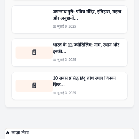
जगन्नाथ पुरी: पवित्र मंदिर, इतिहास, महत्व
और अनुष्ठानों…
📅 जुलाई 8, 2025
भारत के 12 ज्योतिर्लिंग: नाम, स्थान और
इनकी…
📄
📅 जुलाई 3, 2025
10 सबसे प्रसिद्ध हिंदू तीर्थ स्थल जिनका
ज़िक्र…
📄
📅 जुलाई 3, 2025
🔥 ताज़ा लेख