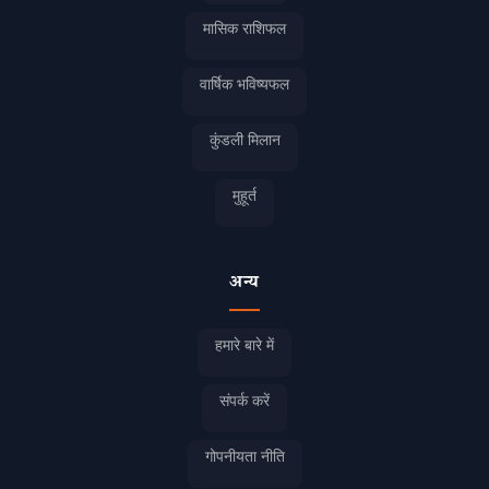
मासिक राशिफल
वार्षिक भविष्यफल
कुंडली मिलान
मुहूर्त
अन्य
हमारे बारे में
संपर्क करें
गोपनीयता नीति