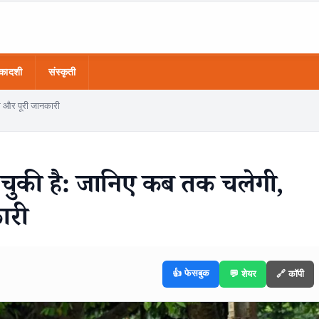
कादशी
संस्कृती
्स और पूरी जानकारी
हो चुकी है: जानिए कब तक चलेगी,
ारी
👍 फेसबुक
💬 शेयर
🔗 कॉपी