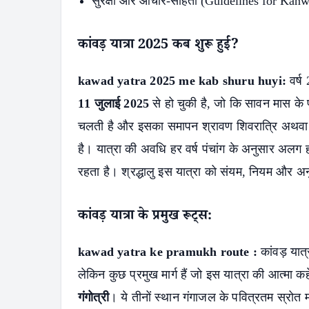
सुरक्षा और आचार-संहिता (Guidelines for Kanw
कांवड़ यात्रा 2025 कब शुरू हुई?
kawad yatra 2025 me kab shuru huyi:
वर्ष
11 जुलाई 2025
से हो चुकी है, जो कि सावन मास के
चलती है और इसका समापन श्रावण शिवरात्रि अथवा श्
है। यात्रा की अवधि हर वर्ष पंचांग के अनुसार अलग
रहता है। श्रद्धालु इस यात्रा को संयम, नियम और अन
कांवड़ यात्रा
के प्रमुख रूट्स:
kawad yatra ke pramukh route :
कांवड़ यात
लेकिन कुछ प्रमुख मार्ग हैं जो इस यात्रा की आत्मा कहे
गंगोत्री
। ये तीनों स्थान गंगाजल के पवित्रतम स्रोत म