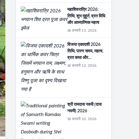
महाशिवरात्रि 2026:
तिथि, शुभ मुहूर्त, व्रत विधि
और आध्यात्मिक महत्व
📅 फ़रवरी 15, 2026
विजया एकादशी 2026
तिथि, पारण समय, महत्व,
व्रत कथा और…
📅 फ़रवरी 12, 2026
श्री रामदास नवमी (दास
नवमी) 2026
📅 फ़रवरी 10, 2026