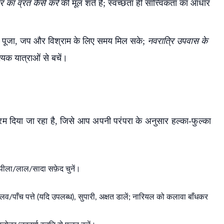
ि का व्रत कैसे करें
की मूल शर्त है; स्वच्छता ही सात्त्विकता का आधार
ि पूजा, जप और विश्राम के लिए समय मिल सके;
नवरात्रि उपवास के
यक यात्राओं से बचें।
रम दिया जा रहा है, जिसे आप अपनी परंपरा के अनुसार हल्का-फुल्का
ो पीला/लाल/सादा सफ़ेद चुनें।
्लव/पाँच पत्ते (यदि उपलब्ध), सुपारी, अक्षत डालें; नारियल को कलावा बाँधकर