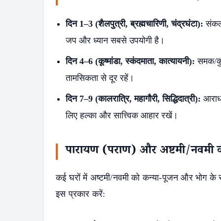
दिन 1–3 (शैलपुत्री, ब्रह्मचारिणी, चंद्रघंटा):
संकल्
जप और ध्यान सबसे उपयोगी है।
दिन 4–6 (कूष्मांडा, स्कंदमाता, कात्यायनी):
समक/कु
तामसिकता से दूर रहें।
दिन 7–9 (कालरात्रि, महागौरी, सिद्धिदात्री):
आराधन
लिए हल्का और सात्त्विक आहार रखें।
पारायण (पराण) और अष्टमी/नवमी क
कई घरों में अष्टमी/नवमी को कन्या-पूजन और भोग के
इस प्रकार करें: