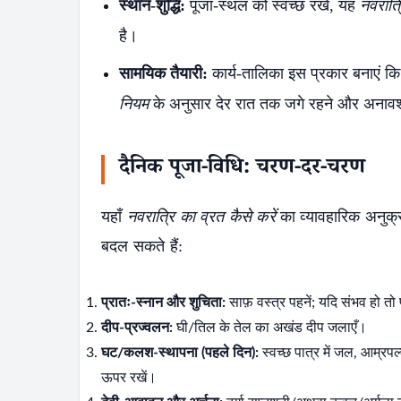
स्थान-शुद्धि:
पूजा-स्थल को स्वच्छ रखें, यह
नवरात्र
है।
सामयिक तैयारी:
कार्य-तालिका इस प्रकार बनाएं क
नियम
के अनुसार देर रात तक जगे रहने और अनावश्
दैनिक पूजा-विधि: चरण-दर-चरण
यहाँ
नवरात्रि का व्रत कैसे करें
का व्यावहारिक अनुक्
बदल सकते हैं:
प्रातः-स्नान और शुचिता:
साफ़ वस्त्र पहनें; यदि संभव हो त
दीप-प्रज्वलन:
घी/तिल के तेल का अखंड दीप जलाएँ।
घट/कलश-स्थापना (पहले दिन):
स्वच्छ पात्र में जल, आम्रपल
ऊपर रखें।