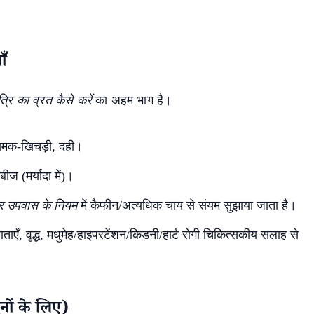
ँ
्रि का व्रत कैसे करें
का अहम भाग है।
मक-खिचड़ी, दही।
ीज (मर्यादा में)।
रि उपवास के नियम
में कैफीन/अत्यधिक चाय से संयम सुझाया जाता है।
ताएँ, वृद्ध, मधुमेह/हाइपरटेंशन/किडनी/हार्ट रोगी चिकित्सकीय सलाह से
नों के लिए)