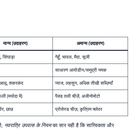
मान्य (उदाहरण)
अमान्य (उदाहरण)
 सिंघाड़ा
गेहूँ, चावल, मैदा, सूजी
साधारण आयोडीन/समुद्री नमक
, आलू, शकरकंद
प्याज, लहसुन, अधिक तीखी सब्ज़ियाँ
ी (मर्यादा में)
पैक्ड तली चीज़ें, अजीनोमोटो
नीर, छाछ
प्रोसेस्ड चीज़, कृत्रिम फ्लेवर
है;
नवरात्रि उपवास के नियम
का सार यही है कि सात्त्विकता और