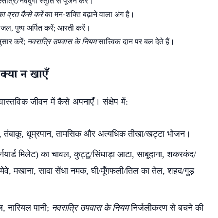
ोत्र/नवदुर्गा स्तुति से पूजन करें।
ा व्रत कैसे करें
का मन-शक्ति बढ़ाने वाला अंग है।
जल, पुष्प अर्पित करें; आरती करें।
ुसार करें;
नवरात्रि उपवास के नियम
सात्त्विक दान पर बल देते हैं।
क्या न खाएँ
ास्तविक जीवन में कैसे अपनाएँ। संक्षेप में:
ब, तंबाकू, धूम्रपान, तामसिक और अत्यधिक तीखा/खट्टा भोजन।
्नयार्ड मिलेट) का चावल, कुट्टू/सिंघाड़ा आटा, साबूदाना, शकरकंद/
 मेवे, मखाना, सादा सेंधा नमक, घी/मूँगफली/तिल का तेल, शहद/गुड़
earch
जल, नारियल पानी;
नवरात्रि उपवास के नियम
निर्जलीकरण से बचने की