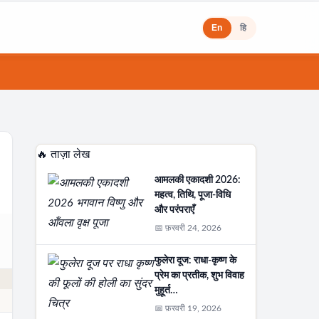
En
हि
🔥 ताज़ा लेख
आमलकी एकादशी 2026:
महत्व, तिथि, पूजा-विधि
और परंपराएँ
📅 फ़रवरी 24, 2026
फुलेरा दूज: राधा-कृष्ण के
प्रेम का प्रतीक, शुभ विवाह
मुहूर्त…
📅 फ़रवरी 19, 2026