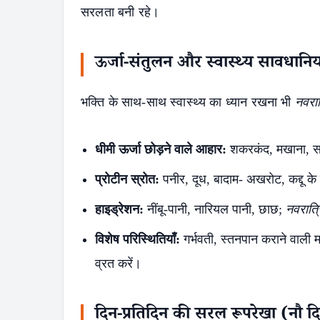
सरलता बनी रहे।
ऊर्जा-संतुलन और स्वास्थ्य सावधानिया
भक्ति के साथ-साथ स्वास्थ्य का ध्यान रखना भी
नवरात
धीमी ऊर्जा छोड़ने वाले आहार:
शकरकंद, मखाना, स
प्रोटीन स्रोत:
पनीर, दूध, बादाम- अखरोट, कद्दू के ब
हाइड्रेशन:
नींबू-पानी, नारियल पानी, छाछ;
नवरात्
विशेष परिस्थितियाँ:
गर्भवती, स्तनपान कराने वाली मा
व्रत करें।
दिन-प्रतिदिन की सरल रूपरेखा (नौ दि