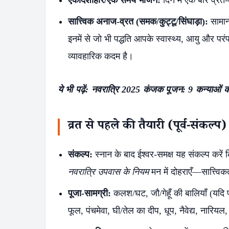
एकादशाहार/एक समय भोजन:
दिन में एक बार व्
सात्त्विक अनाज-व्रत (समक/कुट्टू/सिंघाड़ा):
सामान
इनमें से जो भी पद्धति आपके स्वास्थ्य, आयु और परं
व्यावहारिक कदम है।
ये भी पढ़ें:
नवरात्रि 2025 कंजक पूजन: 9 कन्याओं 
व्रत से पहले की तैयारी (पूर्व-संकल्प)
संकल्प:
स्नान के बाद ईश्वर-समक्ष यह संकल्प करें
नवरात्रि उपवास के नियम
मन में दोहराएँ—सात्त्वि
पूजा-सामग्री:
कलश/घट, जौ/गेहूँ की बालियाँ (यदि 
फूल, पंचमेवा, घी/तेल का दीप, धूप, नैवेद्य, नारिय