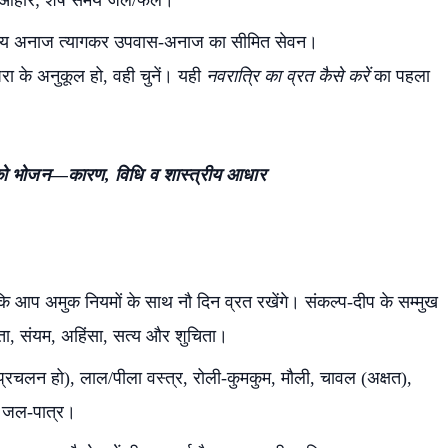
रत-आहार; शेष समय जल/फल।
्य अनाज त्यागकर उपवास-अनाज का सीमित सेवन।
परा के अनुकूल हो, वही चुनें। यही
नवरात्रि का व्रत कैसे करें
का पहला
को भोजन—कारण, विधि व शास्त्रीय आधार
 कि आप अमुक नियमों के साथ नौ दिन व्रत रखेंगे। संकल्प-दीप के सम्मुख
कता, संयम, अहिंसा, सत्य और शुचिता।
प्रचलन हो), लाल/पीला वस्त्र, रोली-कुमकुम, मौली, चावल (अक्षत),
ल, जल-पात्र।