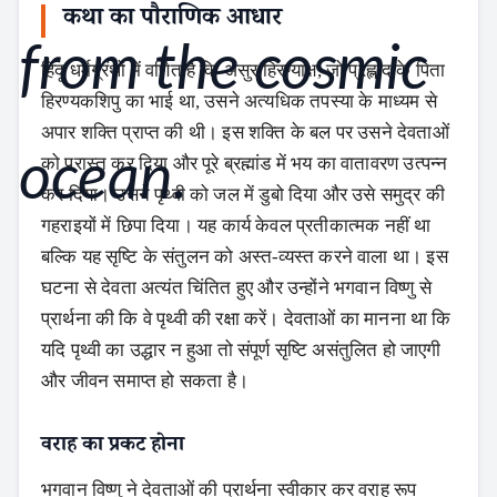
कथा का पौराणिक आधार
हिंदू धर्मग्रंथों में वर्णित है कि असुर हिरण्याक्ष, जो प्रह्लाद के पिता
हिरण्यकशिपु का भाई था, उसने अत्यधिक तपस्या के माध्यम से
अपार शक्ति प्राप्त की थी। इस शक्ति के बल पर उसने देवताओं
को परास्त कर दिया और पूरे ब्रह्मांड में भय का वातावरण उत्पन्न
कर दिया। उसने पृथ्वी को जल में डुबो दिया और उसे समुद्र की
गहराइयों में छिपा दिया। यह कार्य केवल प्रतीकात्मक नहीं था
बल्कि यह सृष्टि के संतुलन को अस्त-व्यस्त करने वाला था। इस
घटना से देवता अत्यंत चिंतित हुए और उन्होंने भगवान विष्णु से
प्रार्थना की कि वे पृथ्वी की रक्षा करें। देवताओं का मानना था कि
यदि पृथ्वी का उद्धार न हुआ तो संपूर्ण सृष्टि असंतुलित हो जाएगी
और जीवन समाप्त हो सकता है।
वराह का प्रकट होना
भगवान विष्णु ने देवताओं की प्रार्थना स्वीकार कर वराह रूप