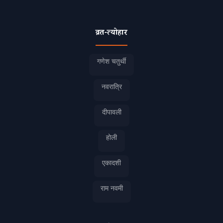
व्रत-त्योहार
गणेश चतुर्थी
नवरात्रि
दीपावली
होली
एकादशी
राम नवमी