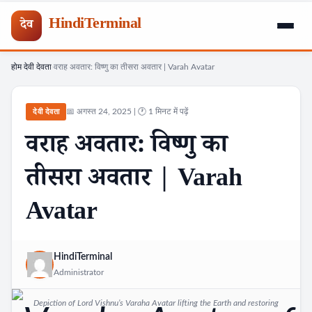
HindiTerminal
देव
होम
देवी देवता
वराह अवतार: विष्णु का तीसरा अवतार | Varah Avatar
Skip
›
›
to
content
📅 अगस्त 24, 2025 | 🕐 1 मिनट में पढ़ें
देवी देवता
वराह अवतार: विष्णु का
तीसरा अवतार | Varah
Avatar
HindiTerminal
Administrator
Depiction of Lord Vishnu’s Varaha Avatar lifting the Earth and restoring