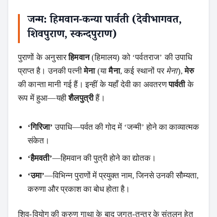
जन्म: हिमवान‑कन्या पार्वती (देवीभागवत,
शिवपुराण, स्कन्दपुराण)
पुराणों के अनुसार
हिमवान
(हिमालय) को ‘पर्वतराज’ की उपाधि
प्राप्त है। उनकी पत्नी
मेना
(या
मैना
, कई स्थानों पर
मेना
),
मेरु
की कान्ता मानी गई हैं। इन्हीं के यहाँ देवी का अवतरण
पार्वती
के
रूप में हुआ—यही
शैलपुत्री
हैं।
‘गिरिजा’
उपाधि—पर्वत की गोद में ‘जन्मी’ होने का काव्यात्मक
संकेत।
‘हैमवती’
—हिमवान की पुत्री होने का द्योतक।
‘उमा’
—विभिन्न पुराणों में प्रयुक्त नाम, जिनसे उनकी सौम्यता,
करुणा और प्रकाश का बोध होता है।
शिव‑वियोग की करुण गाथा के बाद जगत‑तन्त्र के संतुलन हेतु