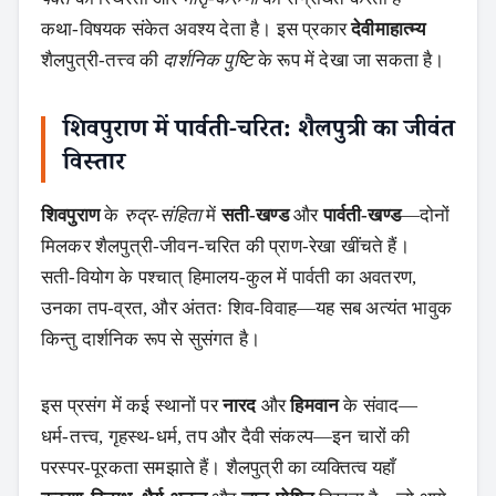
कथा‑विषयक संकेत अवश्य देता है। इस प्रकार
देवीमाहात्म्य
शैलपुत्री‑तत्त्व की
दार्शनिक पुष्टि
के रूप में देखा जा सकता है।
शिवपुराण में पार्वती‑चरित: शैलपुत्री का जीवंत
विस्तार
शिवपुराण
के
रुद्र‑संहिता
में
सती‑खण्ड
और
पार्वती‑खण्ड
—दोनों
मिलकर शैलपुत्री‑जीवन‑चरित की प्राण‑रेखा खींचते हैं।
सती‑वियोग के पश्चात् हिमालय‑कुल में पार्वती का अवतरण,
उनका तप‑व्रत, और अंततः शिव‑विवाह—यह सब अत्यंत भावुक
किन्तु दार्शनिक रूप से सुसंगत है।
इस प्रसंग में कई स्थानों पर
नारद
और
हिमवान
के संवाद—
धर्म‑तत्त्व, गृहस्थ‑धर्म, तप और दैवी संकल्प—इन चारों की
परस्पर‑पूरकता समझाते हैं। शैलपुत्री का व्यक्तित्व यहाँ