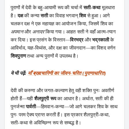
पुराणों में देवी के बहु‑आयामी रूप की चर्चा में
सती‑कथा
मूलधारा
है।
दक्ष
की कन्या
सती
का विवाह भगवान्
शिव
से हुआ। आगे
चलकर दक्ष ने एक महायज्ञ का आयोजन किया, जिसमें शिव का
अपमान
और
अनादर
किया गया। आहत सती ने वहाँ आत्म‑त्याग
कर दिया। इस प्रसंग के विस्तार—
विरभद्र
और
भद्रकाली
के
आविर्भाव, यज्ञ‑विध्वंस, और दक्ष का जीवनदान—का विशद वर्णन
शिवपुराण
तथा अन्य पुराणों में उपलब्ध है।
ये भी पढ़ें:
माँ ब्रह्मचारिणी का जीवन‑चरित (पुराणाधारित)
देवी की करुणा और जगत‑कल्याण हेतु वही शक्ति पुनः अवतीर्ण
होती हैं—यही
शैलपुत्री रूप
का आधार है। अर्थात, सती की ही
पुनर्जन्मा
पार्वती
—हिमवान‑कन्या—जो आगे चलकर शिव के साथ
पुनः परम ऐक्य प्राप्त करती हैं। इस प्रकार शैलपुत्री‑कथा,
सती‑कथा से अविच्छिन्न रूप से सम्बद्ध है।