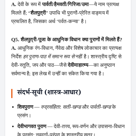
A.
देवी के रूप में
पार्वती/हैमवती/गिरिजा/उमा
—ये नाम प्रत्यक्ष
मिलते हैं;
‘शैलपुत्री’
उपाधि भी पुराणों‑प्रेरित वाङ्मय में
प्रचलित है, जिसका अर्थ ‘पर्वत‑कन्या’ है।
Q5. शैलपुत्री‑पूजा के आधुनिक विधान क्या पुराणों में मिलते हैं?
A.
आधुनिक रंग‑विधान, नैवेद्य और विशेष लोकाचार का प्रत्यक्ष
निर्देश
हर पुराण‑पाठ में समान रूप से
नहीं है। शास्त्रीय दृष्टि से
देवी‑स्तुति, जप और पाठ—जैसे
देवीमाहात्म्य
—का अनुष्ठान
सर्वमान्य है; इस लेख में उन्हीं का संकेत किया गया है।
संदर्भ‑सूची (शास्त्र‑आधार)
शिवपुराण
—
रुद्रसंहिता
:
सती‑खण्ड
और
पार्वती‑खण्ड
के
प्रसंग।
देवीभागवत पुराण
— देवी‑तत्त्व, रूप‑वर्णन और उपासना‑विधान
के प्रसंग; नवदुर्गा‑परंपरा के शास्त्रीय सूत्र।