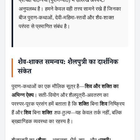
प्रत्यक्ष पाठ‑स्थ (पुराण‑पाठ) में उल्लेख अस्पष्ट/
अनुपलब्ध है। हमने केवल वही तत्त्व सामने रखे हैं जिनका
बीज पुराण‑कथाओं, देवी‑महिमा‑स्तवों और शैव‑शाक्त
परंपरा से प्रमाणित संबंध है।
शैव‑शाक्त समन्वय: शैलपुत्री का दार्शनिक
संकेत
पुराण‑कथाओं का एक मौलिक सूत्र है—
शिव और शक्ति का
अभिन्न ऐक्य
। सती‑वियोग और शैलपुत्री‑अवतरण का
परस्पर‑पूरक प्रसंग हमें बताता है कि
शक्ति
बिना
शिव
निष्क्रिय
हैं और
शिव
बिना
शक्ति
शव‑तुल्य
—यह केवल तर्क नहीं, बल्कि
ब्रह्माण्डिक व्यवस्था का रहस्य है।