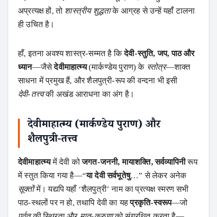
अप्रत्यक्ष हों, तो
शास्त्रीय शुद्धता
के आग्रह से उन्हें यहाँ टालना
ही उचित है।
हाँ, इतना अवश्य शास्त्र‑सम्मत है कि
देवी‑स्तुति, जप, पाठ और
ध्यान
—जैसे
देवीमाहात्म्य
(मार्कण्डेय पुराण) के
स्तोत्र
—शाक्त
साधना में प्रमुख हैं, और शैलपुत्री‑रूप की वन्दना भी इसी
देवी‑तत्त्व
की अखंड आराधना का अंग है।
देवीमाहात्म्य (मार्कण्डेय पुराण) और
शैलपुत्री‑तत्त्व
देवीमाहात्म्य
में देवी को
जगत‑जननी, मायाशक्ति, सर्वव्यापिनी
रूप
में स्तुत किया गया है—“
या देवी सर्वभूतेषु
…” से लेकर अनेक
सूक्तों
में। यद्यपि यहाँ ‘शैलपुत्री’ नाम का प्रत्यक्ष स्मरण सभी
पाठ‑स्थलों पर न हो, तथापि देवी का यह
प्रकृति‑स्वरूप
—जो
पर्वत
की स्थिरता और
मातृ‑करुणा
को संग्रथित करता है—