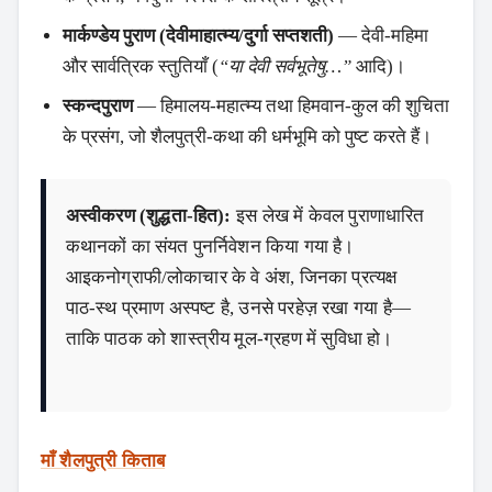
मार्कण्डेय पुराण (देवीमाहात्म्य/दुर्गा सप्तशती)
— देवी‑महिमा
और सार्वत्रिक स्तुतियाँ (
“या देवी सर्वभूतेषु…”
आदि)।
स्कन्दपुराण
— हिमालय‑महात्म्य तथा हिमवान‑कुल की शुचिता
के प्रसंग, जो शैलपुत्री‑कथा की धर्मभूमि को पुष्ट करते हैं।
अस्वीकरण (शुद्धता‑हित):
इस लेख में केवल पुराणाधारित
कथानकों का संयत पुनर्निवेशन किया गया है।
आइकनोग्राफी/लोकाचार के वे अंश, जिनका प्रत्यक्ष
पाठ‑स्थ प्रमाण अस्पष्ट है, उनसे परहेज़ रखा गया है—
ताकि पाठक को शास्त्रीय मूल‑ग्रहण में सुविधा हो।
माँ शैलपुत्री किताब