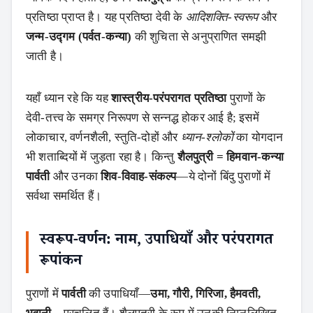
प्रतिष्ठा प्राप्त है। यह प्रतिष्ठा देवी के
आदिशक्ति‑स्वरूप
और
जन्म‑उद्गम (पर्वत‑कन्या)
की शुचिता से अनुप्राणित समझी
जाती है।
यहाँ ध्यान रहे कि यह
शास्त्रीय‑परंपरागत प्रतिष्ठा
पुराणों के
देवी‑तत्त्व के समग्र निरूपण से सन्नद्ध होकर आई है; इसमें
लोकाचार, वर्णनशैली, स्तुति‑दोहों और
ध्यान‑श्लोकों
का योगदान
भी शताब्दियों में जुड़ता रहा है। किन्तु
शैलपुत्री = हिमवान‑कन्या
पार्वती
और उनका
शिव‑विवाह‑संकल्प
—ये दोनों बिंदु पुराणों में
सर्वथा समर्थित हैं।
स्वरूप‑वर्णन: नाम, उपाधियाँ और परंपरागत
रूपांकन
पुराणों में
पार्वती
की उपाधियाँ—
उमा, गौरी, गिरिजा, हैमवती,