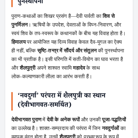
पुनर्स्थापना
पुराण‑कथाओं का शिखर प्रसंग है—देवी पार्वती का
शिव से
पुनर्मिलन
। ऋषियों के उपदेश, देवताओं के विघ्न‑निवारण, और
स्वयं शिव के तप‑स्वरूप के कथानकों के बीच यह विवाह होता है।
हिमालय
पर आयोजित यह दिव्य विवाह केवल दैव‑युगल का ऐक्य
ही नहीं, बल्कि
सृष्टि‑तन्त्र में सौंदर्य और संतुलन
की पुनर्स्थापना
का भी प्रतीक है। इसी परिणति में सती‑वियोग का घाव भरता है
और
शैलपुत्री
अपने शाश्वत स्वामि
महादेव
के साथ
लोक‑कल्याणकारी लीला का आरंभ करती हैं।
‘नवदुर्गा’ परंपरा में शैलपुत्री का स्थान
(देवीभागवत‑समर्थित)
देवीभागवत पुराण
में
देवी के अनेक रूपों
और उनकी
पूजा‑पद्धतियों
का उल्लेख है। शाक्त‑सम्प्रदाय की परंपरा में जिन
नवदुर्गाओं
का
व्यापक वंदन होता है, उनमें
शैलपुत्री
को
प्रथम
रूप के रूप में