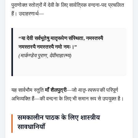
पुराणोक्त स्तोत्रों में देवी के लिए सार्वत्रिक वन्दना‑पद प्रचलित
हैं। उदाहरणार्थ—
“या देवी सर्वभूतेषु मातृरूपेण संस्थिता, नमस्तस्यै
नमस्तस्यै नमस्तस्यै नमो नमः।”
(मार्कण्डेय पुराण, देवीमाहात्म्य)
यह सार्वभौम स्तुति
माँ शैलपुत्री
—जो
मातृ‑स्वरूप
की परिपूर्ण
अभिव्यक्ति हैं—की वन्दना के लिए भी समान रूप से उपयुक्त है।
समकालीन पाठक के लिए शास्त्रीय
सावधानियाँ