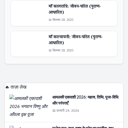
माँ कालरात्रि: जीवन-चरित (पुराण-
आधारित)
📅 सितम्बर 28, 2025
माँ कात्यायनी: जीवन-चरित (पुराण-
आधारित)
📅 सितम्बर 28, 2025
🔥 ताज़ा लेख
आमलकी एकादशी 2026: महत्व, तिथि, पूजा-विधि
और परंपराएँ
📅 फ़रवरी 24, 2026