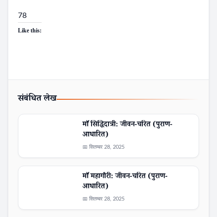
78
Like this:
संबंधित लेख
माँ सिद्धिदात्री: जीवन-चरित (पुराण-
आधारित)
📅 सितम्बर 28, 2025
माँ महागौरी: जीवन-चरित (पुराण-
आधारित)
📅 सितम्बर 28, 2025