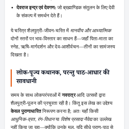
देवराज इन्द्र एवं देवगण:
जो ब्रह्माण्डिक संतुलन के लिए देवी
के संकल्प में समर्थन देते हैं।
ये चरित्र शैलपुत्री‑जीवन‑चरित में
मानवीय और आध्यात्मिक
दोनों स्तरों पर भाव‑विस्तार का साधन हैं—जहाँ पिता‑माता का
स्नेह, ऋषि‑मार्गदर्शन और देव‑आशीर्वचन—तीनों का सामंजस्य
दिखता है।
लोक‑पूज्य कथानक, परन्तु पाठ‑आधार की
सावधानी
समय के साथ लोकपरंपराओं में
नवरात्र
आदि उत्सवों द्वारा
शैलपुत्री‑पूजन की प्रचुरता रही है। किंतु इस लेख का उद्देश्य
केवल पुराणाधारित
निरूपण करना है; अतः यहाँ किसी
आधुनिक‑व्रत
,
रंग‑विधान
या
विशेष प्रसाद/नैवेद्य
का उल्लेख
नहीं किया जा रहा—क्योंकि उनके मूल, यदि सीधे पुराण‑पाठ से