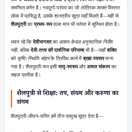
समन्वित वर्णन है। नवदुर्गा‑परंपरा का जो
तांत्रिक‑शाक्त
विस्तार
लोक में प्रसिद्ध है, उसके शास्त्रीय सूत्र यहाँ मिलते हैं—यहीं से
शैलपुत्री
का
प्रथम‑रूप
वाला मान भी परंपरा में सुस्थिर होता है।
ध्यान रहे कि
देवीभागवत
का आशय
केवल अनुष्ठानिक निर्देश
नहीं, बल्कि
देवी‑तत्त्व की दार्शनिक परिभाषा
भी है—जहाँ
शक्ति
को
सृष्टि‑स्थिति‑संहार
के त्रिविध कार्य में
ब्रह्म‑स्वरूप
माना
गया है। शैलपुत्री‑रूप इसी
मातृ‑स्वरूप
और
अचल संकल्प
का
सहज प्रतीक है।
शैलपुत्री से शिक्षा: तप, संयम और करुणा का
संगम
शैलपुत्री‑जीवन‑चरित हमें तीन प्रमुख सूत्र देता है—