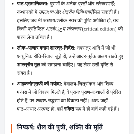
पाठ‑प्रामाणिकता:
पुराणों के अनेक
प्रती
और
संस्करण
हैं;
कथानकों में
उपलक्षण
और
क्षेत्रीय विविधताएँ
मिल सकती हैं।
इसलिए जब भी अध्याय/श्लोक‑स्तर की पुष्टि अपेक्षित हो, तब
किसी प्रतिष्ठित
आलोچ्य संस्करण
(critical edition) की
शरण लेना उचित है।
लोक‑आचार बनाम शास्त्र‑निर्देश:
नवरात्र आदि में जो भी
आधुनिक रीति‑रिवाज जुड़े हों, उन्हें आदर‑पूर्वक अलग रखते हुए
शास्त्रीय मूल
को समझना चाहिए। यह लेख उसी दृष्टि से
संयत है।
आइकनोग्राफी की मर्यादा:
देवालय‑चित्रांकन और शिल्प
परंपरा में जो विवरण मिलते हैं, वे प्रायः पुराण‑कथाओं से प्रेरित
होते हैं, पर
शब्दशः
उद्धरण का विकल्प नहीं। अतः जहाँ
पाठ‑आधार अस्पष्ट हो, वहाँ
संकेत
रूप में ही बातें कही गई हैं।
निष्कर्ष: शैल की पुत्री, शक्ति की मूर्ति