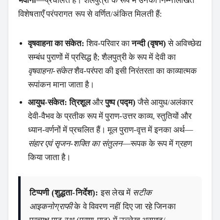
भवानी
—प्रचलित हैं। शैलपुत्री के रूप में उनकी निम्नलिखित
विशेषताएँ परंपरागत रूप से वर्णित/अंकित मिलती हैं:
वृषवाहना का संकेत:
शिव‑परिवार का
नन्दी (वृषभ)
से अविच्छेद्य
सम्बंध पुराणों में प्रसिद्ध है; शैलपुत्री के रूप में देवी का
वृषवाहना‑संकेत
शैव‑परंपरा की इसी निरंतरता का काव्यात्मक
रूपांकन माना जाता है।
आयुध‑संकेत:
त्रिशूल
और
पुष्प (पद्म)
जैसे आयुध/अलंकार
देवी‑वैभव के प्रतीक रूप में पुराण‑उत्तर काव्य, स्तुतियों और
ध्यान‑वर्णनों में प्रचलित हैं। मूल पुराण‑वृत्त में इनका अर्थ—
संहार एवं सृजन‑शक्ति का संतुलन
—रूपक के रूप में ग्रहण
किया जाता है।
टिप्पणी (शुद्धता‑निर्देश):
इस लेख में
सटीक
आइकनोग्राफी
के वे विवरण नहीं दिए जा रहे जिनका