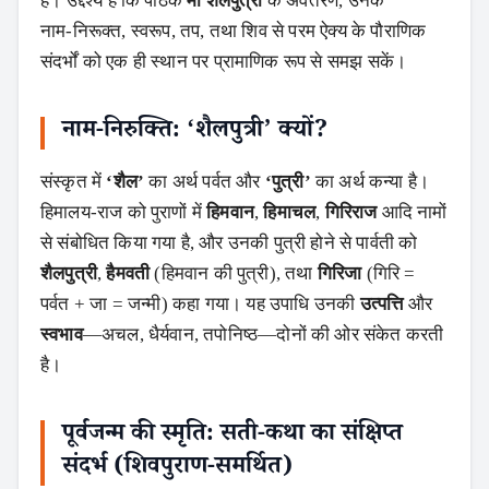
हैं। उद्देश्य है कि पाठक
माँ शैलपुत्री
के अवतरण, उनके
नाम‑निरूक्त, स्वरूप, तप, तथा शिव से परम ऐक्य के पौराणिक
संदर्भों को एक ही स्थान पर प्रामाणिक रूप से समझ सकें।
नाम‑निरुक्ति: ‘शैलपुत्री’ क्यों?
संस्कृत में
‘शैल’
का अर्थ पर्वत और
‘पुत्री’
का अर्थ कन्या है।
हिमालय‑राज को पुराणों में
हिमवान
,
हिमाचल
,
गिरिराज
आदि नामों
से संबोधित किया गया है, और उनकी पुत्री होने से पार्वती को
शैलपुत्री
,
हैमवती
(हिमवान की पुत्री), तथा
गिरिजा
(गिरि =
पर्वत + जा = जन्मी) कहा गया। यह उपाधि उनकी
उत्पत्ति
और
स्वभाव
—अचल, धैर्यवान, तपोनिष्ठ—दोनों की ओर संकेत करती
है।
पूर्वजन्म की स्मृति: सती‑कथा का संक्षिप्त
संदर्भ (शिवपुराण‑समर्थित)