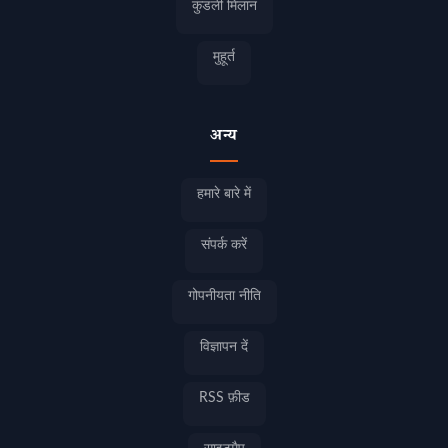
कुंडली मिलान
मुहूर्त
अन्य
हमारे बारे में
संपर्क करें
गोपनीयता नीति
विज्ञापन दें
RSS फ़ीड