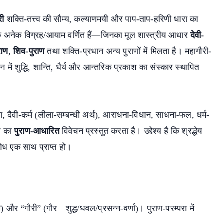
री
शक्ति-तत्त्व की सौम्य, कल्याणमयी और पाप-ताप-हरिणी धारा का
ि के अनेक विग्रह/आयाम वर्णित हैं—जिनका मूल शास्त्रीय आधार
देवी-
राण
,
शिव-पुराण
तथा शक्ति-प्रधान अन्य पुराणों में मिलता है। महागौरी-
ं शुद्धि, शान्ति, धैर्य और आन्तरिक प्रकाश का संस्कार स्थापित
षण, दैवी-कर्म (लीला-सम्बन्धी अर्थ), आराधना-विधान, साधना-फल, धर्म-
भी का
पुराण-आधारित
विवेचन प्रस्तुत करता है। उद्देश्य है कि श्रद्धेय
बोध एक साथ प्राप्त हो।
 और “गौरी” (गौर—शुद्ध/धवल/प्रसन्न-वर्णा)। पुराण-परम्परा में