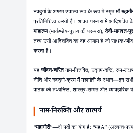
नवदुर्गा के अष्टम उपास्य रूप के रूप में स्मृत
माँ महागौ
प्रतिनिधित्व करती हैं। शाक्त-परम्परा में आदिशक्त
माहात्म्य
(मार्कण्डेय-पुराण की परम्परा),
देवी-भागवत-पु
तत्त्व उसी आदिशक्ति का वह आयाम है जो साधक-जीवन मे
करता है।
यह
जीवन-चरित
नाम-निरुक्ति, उद्गम-दृष्टि, रूप-लक्
नीति और नवदुर्गा-क्रम में महागौरी के स्थान—इन स
पाठक को तथ्यनिष्ठ, शास्त्र-सम्मत और व्यावहारिक 
नाम-निरुक्ति और तात्पर्य
“
महागौरी
”—दो पदों का योग है: “महA” (अत्यन्त/परम)