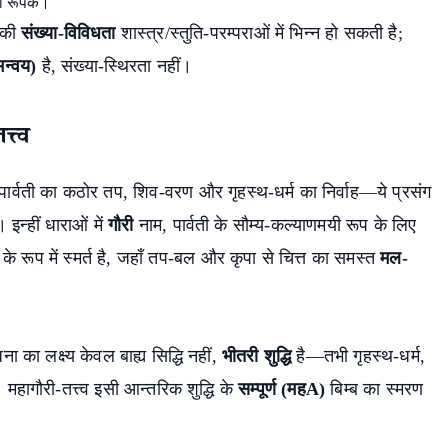
का रूपक।
 की
संख्या-विविधता
शास्त्र/स्तुति-परम्पराओं में भिन्न हो सकती है;
न्वय)
है, संख्या-स्थिरता नहीं।
्त्व
पार्वती का कठोर तप, शिव-वरण और गृहस्थ-धर्म का निर्वाह—ये प्रसंग
। इन्हीं धाराओं में
गौरी
नाम, पार्वती के सौम्य-कल्याणमयी रूप के लिए
्ब के रूप में स्मर्त है, जहाँ तप-बल और कृपा से चित्त का समस्त
मल-
 का लक्ष्य केवल बाह्य सिद्धि नहीं,
भीतरी शुद्धि
है—तभी गृहस्थ-धर्म,
हागौरी-तत्त्व इसी आन्तरिक शुद्धि के
सम्पूर्ण (महA)
बिम्ब का स्मरण
earch