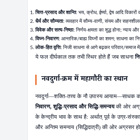
चित्त-प्रसाद और शान्ति
: भय, क्रोध, ईर्ष्या, द्वेष आदि विकारो
धैर्य और सौम्यता
: व्यवहार में सौम्य-वाणी, संयम और सहनशीलत
विवेक और सत्य-निष्ठा
: निर्णय-क्षमता का शुद्ध होना; न्याय 
विघ्न-निवारण
: आन्तरिक/बाह्य विघ्नों का शमन; साधना का नि
लोक-हित वृत्ति
: निजी साधना से आगे बढ़कर परिवार/समाज मे
ये फल दीर्घकाल तक तभी स्थिर होते हैं जब साधना
न
नवदुर्गा-क्रम में महागौरी का स्थान
नवदुर्गा—शक्ति-तत्त्व के नौ उपास्य आयाम—साधक 
निवारण, शुद्धि-प्रसाद और सिद्धि-समन्वय
की ओर अग्रस
के केन्द्रीय भाव के साथ है: अर्थात् पूर्व के उग्र-संस्क
और अन्तिम समन्वय (सिद्धिदात्री) की ओर अग्रसर हो