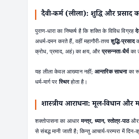
दैवी-कर्म (लीला): शुद्धि और प्रसाद क
पुराण-धारा का निष्कर्ष है कि शक्ति के विविध विग्रह
दे
अधर्म-दमन करते हैं, वहीं महागौरी-तत्त्व
शुद्धि-प्रसाद
क
क्रोध, प्रमाद, अहं) का क्षय, और
प्रसन्नता-धैर्य
का 
यह लीला केवल आख्यान नहीं;
आन्तरिक साधना
का रू
धर्म-मार्ग पर
स्थिर
होता है।
शास्त्रीय आराधना: मूल-विधान और मर
शक्तोपासना का आधार
मन्त्र, ध्यान, स्तोत्र-पाठ
औ
से संबद्ध मानी जाती है; किन्तु आचार्य-परम्परा में दिन