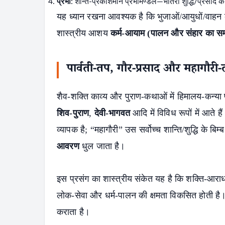
प्रभा
: शान्त-प्रकाशमान प्रभामण्डल—भीतरी शुद्धि/प्रसाद 
यह ध्यान रखना आवश्यक है कि भुजाओं/आयुधों/वाहन
शास्त्रीय आशय
कर्म-आयाम (पालन और संहार का सम
पार्वती-तप, गौर-प्रसाद और महागौरी-तत
शैव-शक्ति काव्य और पुराण-कथाओं में हिमालय-कन्या 
शिव-पुराण
,
देवी-भागवत
आदि में विविध रूपों में आते हैं
व्यापक है; “महागौरी” उस सर्वोच्च शान्ति/शुद्धि के बिम
आवरण
धुल जाता है।
इस प्रसंग का शास्त्रीय संकेत यह है कि शक्ति-आराधना
लोक-सेवा और धर्म-पालन की क्षमता विकसित होती है। म
S
कराता है।