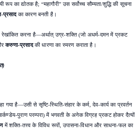
ी रूप का द्योतक है; “महागौरी” उस सर्वोच्च सौम्यता/शुद्धि की सूचना
्त-प्रसाद
का कारण बनती है।
रेखांकित करना है—अर्थात् उग्र-शक्ति (जो अधर्म-दमन में प्रकट
र
करुणा-प्रसाद
की धारणा का स्मरण कराता है।
ित)
ा गया है—उसी से सृष्टि-स्थिति-संहार के कर्म, देव-कार्य का प्रवर्तन
ार्कण्डेय-पुराण परम्परा) में भगवती के अनेक विग्रह प्रकट होकर दैत्यों
ाण
में शक्ति-तत्त्व के विविध रूपों, उपासना-विधान और साधना-फल का