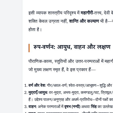
इसी व्यापक शास्त्रीय परिदृश्य में
महागौरी
-तत्त्व, देवी 
शक्ति केवल उग्रता नहीं,
शान्ति और कल्याण
भी है—ज
होता है।
रूप-वर्णन: आयुध, वाहन और लक्षण
पौराणिक-काव्य, स्तुतियों और उत्तर-परम्पराओं में महा
जो मुख्य लक्षण स्मृत हैं, वे इस प्रकार हैं—
वर्ण और वेश
: गौर/धवल-वर्ण; श्वेत-वस्त्र/आभूषण—शुद्धि और 
मुद्राएँ/आयुध
: वर-मुद्रा, अभय-मुद्रा, कमण्डलु/घट, त्रिशूल/
हैं। उद्देश्य पालन/अनुग्रह और अधर्म-प्रतिरोध—दोनों पक्षों 
वाहन
: अनेक परम्पराओं में
वृषभ (नन्दी)
अथवा
सिंह
का उल्लेख 