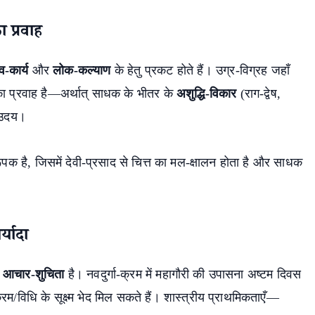
ा प्रवाह
व-कार्य
और
लोक-कल्याण
के हेतु प्रकट होते हैं। उग्र-विग्रह जहाँ
ा प्रवाह है—अर्थात् साधक के भीतर के
अशुद्धि-विकार
(राग-द्वेष,
उदय।
पक है, जिसमें देवी-प्रसाद से चित्त का मल-क्षालन होता है और साधक
्यादा
र
आचार-शुचिता
है। नवदुर्गा-क्रम में महागौरी की उपासना अष्टम दिवस
-क्रम/विधि के सूक्ष्म भेद मिल सकते हैं। शास्त्रीय प्राथमिकताएँ—