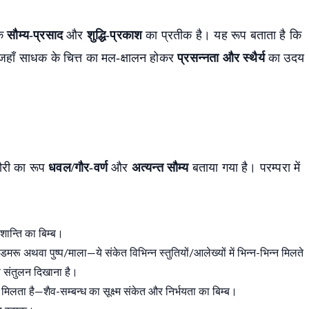
के
सौम्य-प्रसाद
और
शुद्धि-प्रकाश
का प्रतीक है। यह रूप बताता है कि
हाँ साधक के चित्त का मल-क्षालन होकर
प्रसन्नता और स्थैर्य
का उदय
गौरी का रूप
धवल/गौर-वर्ण
और
अत्यन्त सौम्य
बताया गया है। परम्परा में
शान्ति का बिम्ब।
डमरू अथवा पुष्प/माला—ये संकेत विभिन्न स्तुतियों/आलेख्यों में भिन्न-भिन्न मिलते
का संतुलन दिखाना है।
मिलता है—शैव-सम्बन्ध का सूक्ष्म संकेत और निर्भयता का बिम्ब।