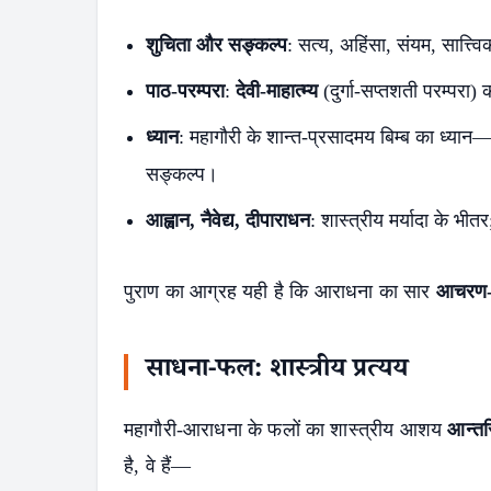
शुचिता और सङ्कल्प
: सत्य, अहिंसा, संयम, सात्त्व
पाठ-परम्परा
:
देवी-माहात्म्य
(दुर्गा-सप्तशती परम्परा) 
ध्यान
: महागौरी के शान्त-प्रसादमय बिम्ब का ध्या
सङ्कल्प।
आह्वान, नैवेद्य, दीपाराधन
: शास्त्रीय मर्यादा के भीत
पुराण का आग्रह यही है कि आराधना का सार
आचरण-श
साधना-फल: शास्त्रीय प्रत्यय
महागौरी-आराधना के फलों का शास्त्रीय आशय
आन्तरि
है, वे हैं—