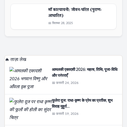
माँ कात्यायनी: जीवन-चरित (पुराण-
आधारित)
📅 सितम्बर 28, 2025
🔥 ताज़ा लेख
आमलकी एकादशी 2026: महत्व, तिथि, पूजा-विधि
और परंपराएँ
📅 फ़रवरी 24, 2026
फुलेरा दूज: राधा-कृष्ण के प्रेम का प्रतीक, शुभ
विवाह मुहूर्त…
📅 फ़रवरी 19, 2026