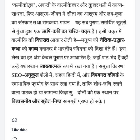
‘वल्मीकोद्भव’, अवन्ती के वाल्मीकेश्वर और कुशस्थली में काव्य-
साधना, फिर आश्रम-जीवन में सीता का आश्रय और लव-कुश
का संस्कार तथा रामकथा-गायन—यह सब पुराण-समर्थित सूत्रों
से गुंथा हुआ एक
ऋषि-कवि का चरित-चक्र
है। इसी चक्र में
वाल्मीकि की
विरासत
आकार लेती है—मनुष्य की
नैतिक-उद्धार-
कथा
को
काव्य
बनाकर वे भारतीय संवेदना को दिशा देते हैं। इस
लेख का हर अंश केवल
पुराण
पर आधारित है; जहाँ पाठ-भेद हैं वहाँ
उन्हें यथास्थान
व्याख्यात्मक
रूप में रखा गया है। समूचा विवरण
SEO-अनुकूल
शैली में, सहज हिन्दी में, और
विषयगत कीवर्ड
के
स्वाभाविक प्रयोग के साथ रखा गया है, ताकि शोध-रुचि रखने
वाला पाठक हो या सामान्य जिज्ञासु—दोनों को एक स्थान पर
विश्वसनीय और स्रोत-निष्ठ
सामग्री प्राप्त हो सके।
62
Like this: