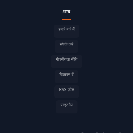
अन्य
हमारे बारे में
संपर्क करें
गोपनीयता नीति
विज्ञापन दें
RSS फ़ीड
साइटमैप