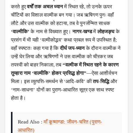
करते हुए
वर्षों तक अचल ध्यान
में स्थित रहे, तो उनके ऊपर
चींटियों का विशाल वाल्मीक बन गया। जब ऋषिगण पुनः वहाँ
लौटे और उस वाल्मीक को हटाया, तब वे पुनर्जन्मित साधक
‘वाल्मीकि’
के नाम से विख्यात हुए।
नागर-खण्ड
में
लोहजङ्घ
के
प्रसंग में भी यही ‘वल्मीकोद्भव’ कथा प्रबल रूप में उपस्थित है;
वहाँ स्पष्टतः कहा गया है कि
दीर्घ जप-ध्यान
के दौरान वाल्मीक ने
उन्हें घेर लिया और ऋषिगणों ने उस वाल्मीक को चीरकर जब
तपस्वी को बाहर निकाला, तब
“वल्मीक में स्थित रहने के कारण
तुम्हारा नाम ‘वाल्मीकि’ होकर प्रसिद्ध होगा”
—ऐसा आशीर्वचन
मिला। इस व्युत्पत्ति-समर्थन से ‘आदि-कवि’ की
तप-सिद्धि
और
‘नाम-साधना’ दोनों का पुराण-आधारित सूत्र एक साथ स्पष्ट
होता है।
Read Also :
माँ कूष्माण्डा: जीवन-चरित (पुराण-
आधारित)