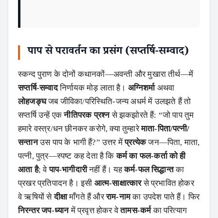
पाप से परावर्तन का प्रसंग (सप्तर्षि-सम्वाद)
स्कन्द पुराण के दोनों कथानकों—अवन्ती और मुखारा तीर्थ—में
सप्तर्षि-सम्वाद
निर्णायक मोड़ लाता है।
अग्निशर्मा
अथवा
लोहजङ्घ
जब जीविका/परिस्थिति-जन्य अधर्म में उलझते हैं तो
सप्तर्षि उन्हें एक
नीतिपरक प्रश्न
से झकझोरते हैं: “जो पाप तुम
हमारे वस्त्र/धन छीनकर करोगे, क्या तुम्हारे
माता-पिता/पत्नी/
सन्तान
उस पाप के भागी हैं?” उत्तर में
प्रत्येक
जन—पिता, माता,
पत्नी, पुत्र—स्पष्ट कह देता है कि
कर्म का फल-कर्ता को ही
आता है
; वे
पाप-भागीदारी
नहीं हैं। यह
कर्म-फल सिद्धान्त
का
प्रखर प्रतिपादन है। इसी
आत्म-साक्षात्कार
से प्रभावित होकर
वे ऋषियों से
दीक्षा
माँगते हैं और
राम-नाम
का उपदेश पाते हैं। फिर
निरन्तर जप-ध्यान
में प्रवृत्त होकर वे
तामस-कर्म
का परित्याग