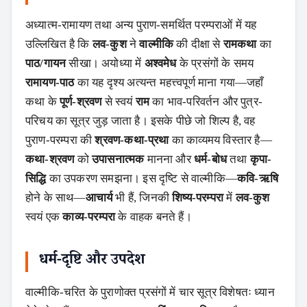
अध्यात्म-रामायण तथा अन्य पुराण-समर्थित परम्पराओं में यह
उल्लिखित है कि
लव-कुश
ने
वाल्मीकि
की दीक्षा से
रामकथा
का
पाठ/गायन
सीखा। अयोध्या में
अश्वमेध
के प्रसंगों के समय
रामायण-पाठ
का यह दृश्य अत्यन्त महत्त्वपूर्ण माना गया—जहाँ
कथा के
पूर्ण-श्रवण
से स्वयं
राम
का भाव-परिवर्तन और पुत्र-
परिचय का सूत्र जुड़ जाता है। इसके पीछे जो शिल्प है, वह
पुराण-परम्परा की
श्रवण-कथा-प्रथा
का काव्यमय विस्तार है—
कथा-श्रवण
को
उपासनात्मक
मानना और
धर्म-बोध
तथा
कृपा-
सिद्धि
का उपकरण समझना। इस दृष्टि से वाल्मीकि—
कवि-ऋषि
होने के साथ—
आचार्य
भी हैं, जिनकी
शिष्य-परम्परा
में
लव-कुश
स्वयं एक
काव्य-परम्परा
के वाहक बनते हैं।
धर्म-दृष्टि और उपदेश
वाल्मीकि-चरित के पुराणोक्त प्रसंगों में चार सूत्र विशेषतः ध्यान