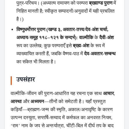
पुत्र-परिचय। (अध्यात्म रामायण को परम्परा
ब्रह्माण्ड पुराण
में
निहित मानती है; स्वीकृत सम्पादनों/अनुवादों में यही प्रचलित
है।)
विष्णुधर्मोत्तर पुराण (खण्ड ३, अवतार-तत्त्व/देव-अंश चर्चा,
अध्याय-समूह ११८–१२१ के सन्दर्भ)
:
वाल्मीकि
के
दैवी-अंश
रूप का उल्लेख; कुछ परम्पराएँ इसे
ब्रह्म-अंश
के रूप में
व्याख्यायित करती हैं, जबकि वैष्णव-पाठ में
देव-अवतार-सम्बन्ध
का संकेत भी मिलता है।
उपसंहार
वाल्मीकि-जीवन की पुराण-आधारित यह रचना एक साथ
आचार
,
आस्था
और
अध्ययन
—तीनों को समेटती है। यहाँ प्रस्तुत
कड़ियाँ—ब्राह्मण-जन्म की स्मृति, अकाल/अनावृष्टि के कारण
उत्पन्न दस्युता, सप्तर्षि-सम्वाद में कर्मफल का अनवरत नियम,
‘राम’ नाम के जप से अन्तर्यात्रा, चींटी-बिल में दीर्घ तप के बाद