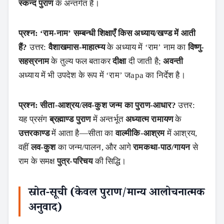
स्कन्द पुराण
के अन्तर्गत हैं।
प्रश्न: ‘राम-नाम’ सम्बन्धी शिक्षाएँ किस अध्याय/खण्ड में आती
हैं?
उत्तर:
वैशाखमास-माहात्म्य
के अध्याय में ‘राम’ नाम का
विष्णु-
सहस्रनाम
के तुल्य फल बताकर
दीक्षा
दी जाती है;
अवन्ती
अध्याय में भी उपदेश के रूप में ‘राम’ जapa का निर्देश है।
प्रश्न: सीता-आश्रय/लव-कुश जन्म का पुराण-आधार?
उत्तर:
यह प्रसंग
ब्रह्माण्ड पुराण
में अन्तर्भूत
अध्यात्म रामायण
के
उत्तरकाण्ड
में आता है—सीता का
वाल्मीकि-आश्रम
में आश्रय,
वहीं
लव-कुश
का जन्म/पालन, और आगे
रामकथा-पाठ/गायन
से
राम के समक्ष
पुत्र-परिचय
की सिद्धि।
स्रोत-सूची (केवल पुराण/मान्य आलोचनात्मक
अनुवाद)