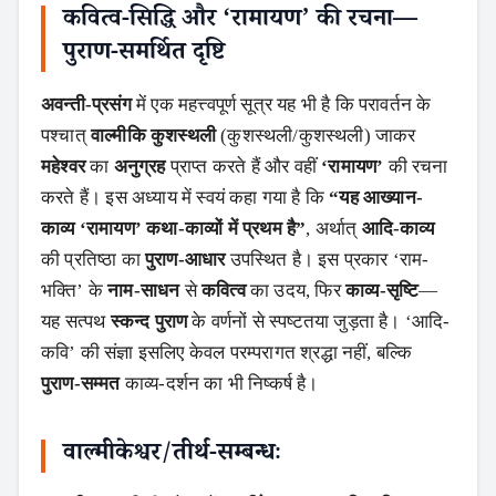
कवित्व-सिद्धि और ‘रामायण’ की रचना—
पुराण-समर्थित दृष्टि
अवन्ती-प्रसंग
में एक महत्त्वपूर्ण सूत्र यह भी है कि परावर्तन के
पश्चात्
वाल्मीकि
कुशस्थली
(कुशस्थली/कुशस्थली) जाकर
महेश्वर
का
अनुग्रह
प्राप्त करते हैं और वहीं
‘रामायण’
की रचना
करते हैं। इस अध्याय में स्वयं कहा गया है कि
“यह आख्यान-
काव्य ‘रामायण’ कथा-काव्यों में प्रथम है”
, अर्थात्
आदि-काव्य
की प्रतिष्ठा का
पुराण-आधार
उपस्थित है। इस प्रकार ‘राम-
भक्ति’ के
नाम-साधन
से
कवित्व
का उदय, फिर
काव्य-सृष्टि
—
यह सत्पथ
स्कन्द पुराण
के वर्णनों से स्पष्टतया जुड़ता है। ‘आदि-
कवि’ की संज्ञा इसलिए केवल परम्परागत श्रद्धा नहीं, बल्कि
पुराण-सम्मत
काव्य-दर्शन का भी निष्कर्ष है।
वाल्मीकेश्वर/तीर्थ-सम्बन्धः