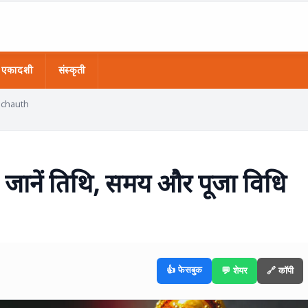
एकादशी
संस्कृती
t chauth
जानें तिथि, समय और पूजा विधि
👍 फेसबुक
💬 शेयर
🔗 कॉपी