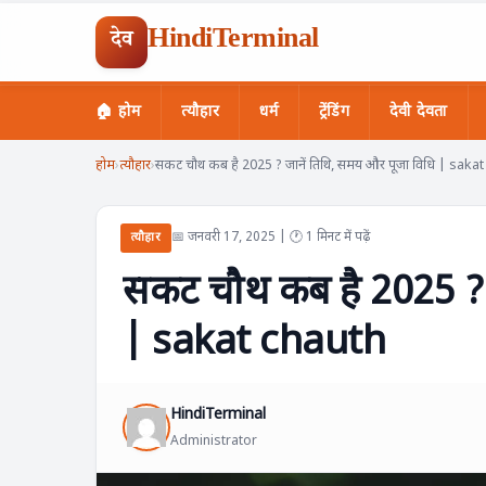
HindiTerminal
देव
🏠 होम
त्यौहार
धर्म
ट्रेंडिंग
देवी देवता
Skip
होम
›
त्यौहार
›
सकट चौथ कब है 2025 ? जानें तिथि, समय और पूजा विधि | saka
to
content
📅 जनवरी 17, 2025 | 🕐 1 मिनट में पढ़ें
त्यौहार
सकट चौथ कब है 2025 ? 
| sakat chauth
HindiTerminal
Administrator