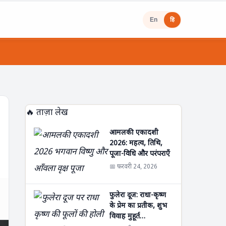
En
हि
🔥 ताज़ा लेख
आमलकी एकादशी
2026: महत्व, तिथि,
पूजा-विधि और परंपराएँ
📅 फ़रवरी 24, 2026
फुलेरा दूज: राधा-कृष्ण
के प्रेम का प्रतीक, शुभ
विवाह मुहूर्त…