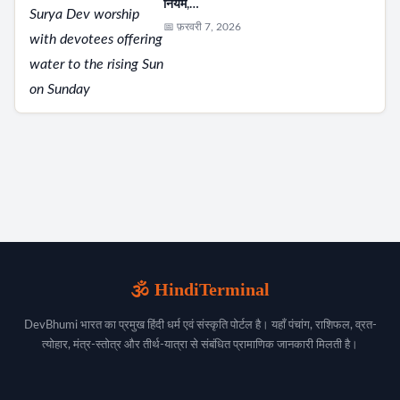
नियम,…
📅 फ़रवरी 7, 2026
🕉️ HindiTerminal
DevBhumi भारत का प्रमुख हिंदी धर्म एवं संस्कृति पोर्टल है। यहाँ पंचांग, राशिफल, व्रत-
त्योहार, मंत्र-स्तोत्र और तीर्थ-यात्रा से संबंधित प्रामाणिक जानकारी मिलती है।