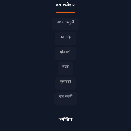
व्रत-त्योहार
गणेश चतुर्थी
नवरात्रि
दीपावली
होली
एकादशी
राम नवमी
ज्योतिष