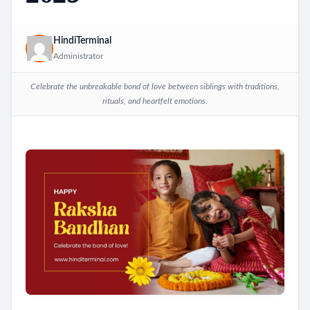
HindiTerminal
Administrator
Celebrate the unbreakable bond of love between siblings with traditions,
rituals, and heartfelt emotions.