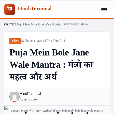
HindiTerminal
देव
होम
त्यौहार
Puja Mein Bole Jane Wale Mantra : मंत्रो का महत्व और अर्थ
Skip
›
›
to
content
📅 सितम्बर 8, 2025 | 🕐 1 मिनट में पढ़ें
त्यौहार
Puja Mein Bole Jane
Wale Mantra : मंत्रो का
महत्व और अर्थ
HindiTerminal
Administrator
ganpati murti with latern with hindi text puja mein bole jane wale mantra