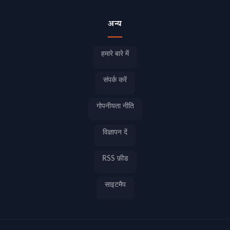
अन्य
हमारे बारे में
संपर्क करें
गोपनीयता नीति
विज्ञापन दें
RSS फ़ीड
साइटमैप