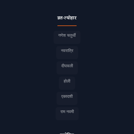
व्रत-त्योहार
गणेश चतुर्थी
नवरात्रि
दीपावली
होली
एकादशी
राम नवमी