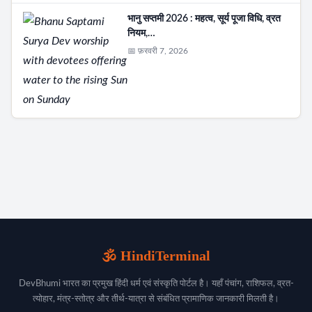
भानु सप्तमी 2026 : महत्व, सूर्य पूजा विधि, व्रत
नियम,…
📅 फ़रवरी 7, 2026
🕉️ HindiTerminal
DevBhumi भारत का प्रमुख हिंदी धर्म एवं संस्कृति पोर्टल है। यहाँ पंचांग, राशिफल, व्रत-
त्योहार, मंत्र-स्तोत्र और तीर्थ-यात्रा से संबंधित प्रामाणिक जानकारी मिलती है।