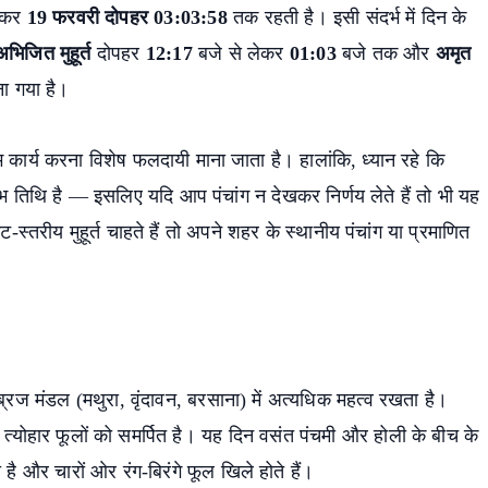
होकर
19 फरवरी दोपहर 03:03:58
तक रहती है। इसी संदर्भ में दिन के
अभिजित मुहूर्त
दोपहर
12:17
बजे से लेकर
01:03
बजे तक और
अमृत
ा गया है।
भ कार्य करना विशेष फलदायी माना जाता है। हालांकि, ध्यान रहे कि
शुभ तिथि है — इसलिए यदि आप पंचांग न देखकर निर्णय लेते हैं तो भी यह
तरीय मुहूर्त चाहते हैं तो अपने शहर के स्थानीय पंचांग या प्रमाणित
और ब्रज मंडल (मथुरा, वृंदावन, बरसाना) में अत्यधिक महत्व रखता है।
ह त्योहार फूलों को समर्पित है। यह दिन वसंत पंचमी और होली के बीच के
है और चारों ओर रंग-बिरंगे फूल खिले होते हैं।