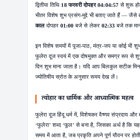
द्वितीया तिथि
18 फरवरी दोपहर 04:04:57
से शुरू 
भीतर विशेष शुभ प्रसंग‑मुद्दे भी बताए जाते हैं — जैसे
काल
दोपहर
01:00
बजे से लेकर
02:33
बजे तक मान
इन विशेष समयों में पूजा‑पाठ, मंत्र‑जप या कोई भी शु
फुलेरा दूज स्वयं में एक दोषमुक्त और समग्र रूप से 
दिन शुभ माना जाता है। यदि आप बिलकुल सटीक मिनट‑स्
ज्योतिषीय स्रोत के अनुसार समय देख लें।
त्योहार का धार्मिक और आध्यात्मिक महत्व
फुलेरा दूज हिंदू धर्म में, विशेषकर वैष्णव संप्रदाय 
‘फुलेरा’ शब्द ‘फूल’ से बना है, जिसका अर्थ है कि य
समय में आता है, जब प्रकृति अपने पूर्ण यौवन पर होती 